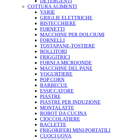
DETERGENTI
COTTURA ALIMENTI
VARIE
GRIGLIE ELETTRICHE
BISTECCHIERE
FORNETTI
MACCHINE PER DOLCIUMI
FORNELLI
TOSTAPANE-TOSTIERE
BOLLITORI
FRIGGITRICI
FORNI A MICROONDE
MACCHINE DEL PANE
YOGURTIERE
POP CORN
BARBECUE
ESSICCATORE
PIASTRE
PIASTRE PER INDUZIONE
MONTALATTE
ROBOT DA CUCINA
CIOCCOLATIERE
RACLETTE
FRIGORIFERI MINI-PORTATILI
CUOCI UOVA