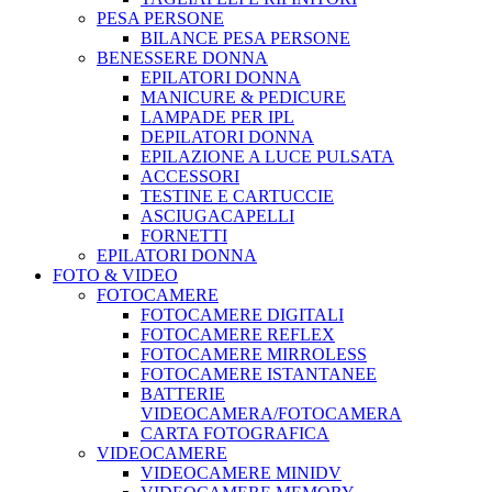
PESA PERSONE
BILANCE PESA PERSONE
BENESSERE DONNA
EPILATORI DONNA
MANICURE & PEDICURE
LAMPADE PER IPL
DEPILATORI DONNA
EPILAZIONE A LUCE PULSATA
ACCESSORI
TESTINE E CARTUCCIE
ASCIUGACAPELLI
FORNETTI
EPILATORI DONNA
FOTO & VIDEO
FOTOCAMERE
FOTOCAMERE DIGITALI
FOTOCAMERE REFLEX
FOTOCAMERE MIRROLESS
FOTOCAMERE ISTANTANEE
BATTERIE
VIDEOCAMERA/FOTOCAMERA
CARTA FOTOGRAFICA
VIDEOCAMERE
VIDEOCAMERE MINIDV