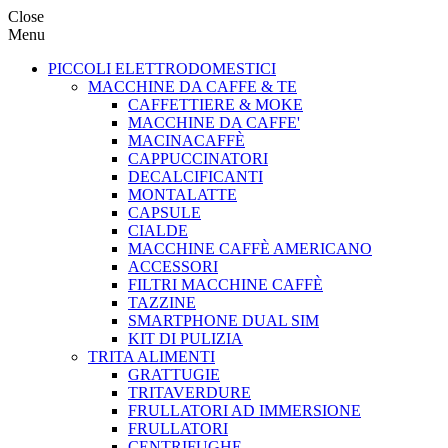
Close
Menu
PICCOLI ELETTRODOMESTICI
MACCHINE DA CAFFE & TE
CAFFETTIERE & MOKE
MACCHINE DA CAFFE'
MACINACAFFÈ
CAPPUCCINATORI
DECALCIFICANTI
MONTALATTE
CAPSULE
CIALDE
MACCHINE CAFFÈ AMERICANO
ACCESSORI
FILTRI MACCHINE CAFFÈ
TAZZINE
SMARTPHONE DUAL SIM
KIT DI PULIZIA
TRITA ALIMENTI
GRATTUGIE
TRITAVERDURE
FRULLATORI AD IMMERSIONE
FRULLATORI
CENTRIFUGHE