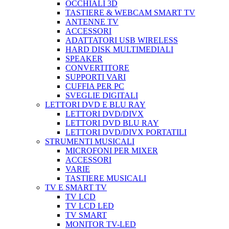
OCCHIALI 3D
TASTIERE & WEBCAM SMART TV
ANTENNE TV
ACCESSORI
ADATTATORI USB WIRELESS
HARD DISK MULTIMEDIALI
SPEAKER
CONVERTITORE
SUPPORTI VARI
CUFFIA PER PC
SVEGLIE DIGITALI
LETTORI DVD E BLU RAY
LETTORI DVD/DIVX
LETTORI DVD BLU RAY
LETTORI DVD/DIVX PORTATILI
STRUMENTI MUSICALI
MICROFONI PER MIXER
ACCESSORI
VARIE
TASTIERE MUSICALI
TV E SMART TV
TV LCD
TV LCD LED
TV SMART
MONITOR TV-LED