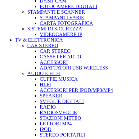
DASH CAM
FOTOCAMERE DIGITALI
STAMPANTI E SCANNER
STAMPANTI VARIE
CARTA FOTOGRAFICA
SISTEMI DI SICUREZZA
VIDEOCAMERE IP
TV & ELETTRONICA
CAR STEREO
CAR STEREO
CASSE PER AUTO
ACCESSORI
ADATTATORI USB WIRELESS
AUDIO E HI-FI
CUFFIE MUSICA
HI-FI
ACCESSORI PER IPOD/MP3/MP4
SPEAKER
SVEGLIE DIGITALI
RADIO
RADIOSVEGLIE
STAZIONI METEO
LETTORI MP4
IPOD
STEREO PORTATILI