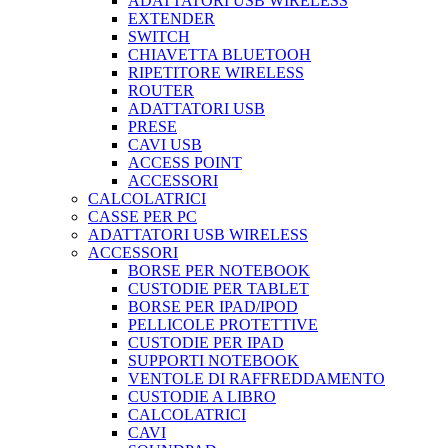
ADATTATORI USB WIRELESS
EXTENDER
SWITCH
CHIAVETTA BLUETOOH
RIPETITORE WIRELESS
ROUTER
ADATTATORI USB
PRESE
CAVI USB
ACCESS POINT
ACCESSORI
CALCOLATRICI
CASSE PER PC
ADATTATORI USB WIRELESS
ACCESSORI
BORSE PER NOTEBOOK
CUSTODIE PER TABLET
BORSE PER IPAD/IPOD
PELLICOLE PROTETTIVE
CUSTODIE PER IPAD
SUPPORTI NOTEBOOK
VENTOLE DI RAFFREDDAMENTO
CUSTODIE A LIBRO
CALCOLATRICI
CAVI