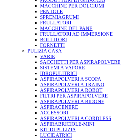
PRODUTTORI DI GHIACCIO
MACCHINE PER DOLCIUMI
PENTOLE
SPREMIAGRUMI
FRULLATORI
MACCHINE DEL PANE
FRULLATORI AD IMMERSIONE
BOLLITORI
FORNETTI
PULIZIA CASA
VARIE
SACCHETTI PER ASPIRAPOLVERE
SISTEMI A VAPORE
IDROPULITRICI
ASPIRAPOLVERI A SCOPA
ASPIRAPOLVERI A TRAINO
ASPIRAPOLVERI A ROBOT
FILTRI PER ASPIRAPOLVERE
ASPIRAPOLVERI A BIDONE
ASPIRACENERE
ACCESSORI
ASPIRAPOLVERI A CORDLESS
ASPIRABRICIOLE-MINI
KIT DI PULIZIA
LUCIDATRICI