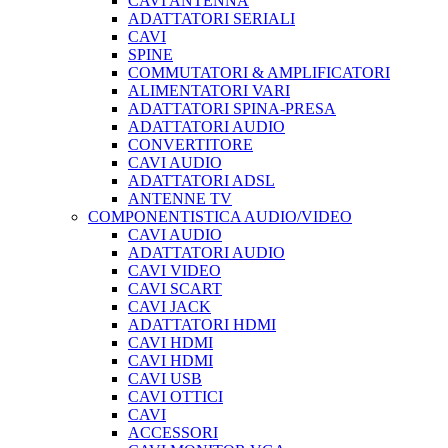
CAVI ANTENNA
ADATTATORI SERIALI
CAVI
SPINE
COMMUTATORI & AMPLIFICATORI
ALIMENTATORI VARI
ADATTATORI SPINA-PRESA
ADATTATORI AUDIO
CONVERTITORE
CAVI AUDIO
ADATTATORI ADSL
ANTENNE TV
COMPONENTISTICA AUDIO/VIDEO
CAVI AUDIO
ADATTATORI AUDIO
CAVI VIDEO
CAVI SCART
CAVI JACK
ADATTATORI HDMI
CAVI HDMI
CAVI HDMI
CAVI USB
CAVI OTTICI
CAVI
ACCESSORI