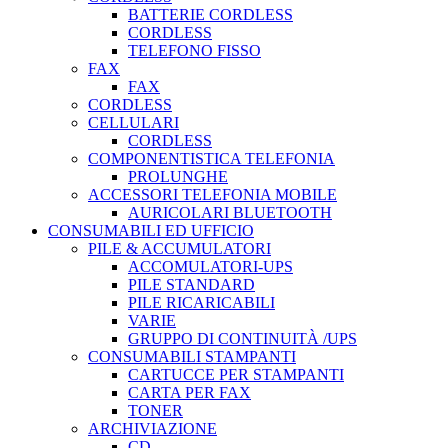
BATTERIE CORDLESS
CORDLESS
TELEFONO FISSO
FAX
FAX
CORDLESS
CELLULARI
CORDLESS
COMPONENTISTICA TELEFONIA
PROLUNGHE
ACCESSORI TELEFONIA MOBILE
AURICOLARI BLUETOOTH
CONSUMABILI ED UFFICIO
PILE & ACCUMULATORI
ACCOMULATORI-UPS
PILE STANDARD
PILE RICARICABILI
VARIE
GRUPPO DI CONTINUITÀ /UPS
CONSUMABILI STAMPANTI
CARTUCCE PER STAMPANTI
CARTA PER FAX
TONER
ARCHIVIAZIONE
CD