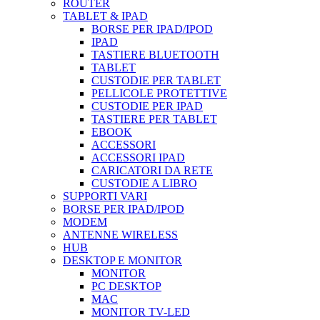
ROUTER
TABLET & IPAD
BORSE PER IPAD/IPOD
IPAD
TASTIERE BLUETOOTH
TABLET
CUSTODIE PER TABLET
PELLICOLE PROTETTIVE
CUSTODIE PER IPAD
TASTIERE PER TABLET
EBOOK
ACCESSORI
ACCESSORI IPAD
CARICATORI DA RETE
CUSTODIE A LIBRO
SUPPORTI VARI
BORSE PER IPAD/IPOD
MODEM
ANTENNE WIRELESS
HUB
DESKTOP E MONITOR
MONITOR
PC DESKTOP
MAC
MONITOR TV-LED