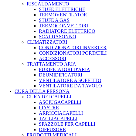
RISCALDAMENTO
STUFE ELETTRICHE
TERMOVENTILATORI
STUFE A GAS
TERMOCONVETTORI
RADIATORE ELETTRICO
SCALDASONNO
CLIMATIZZATORI
CONDIZIONATORI INVERTER
CONDIZIONATORI PORTATILI
ACCESSORI
TRATTAMENTO ARIA
PURIFICATORI D'ARIA
DEUMIDIFICATORI
VENTILATORE A SOFFITTO
VENTILATORE DA TAVOLO
CURA DELLA PERSONA
CURA DEI CAPELLI
ASCIUGACAPELLI
PIASTRE
ARRICCIACAPELLI
TAGLIACAPELLI
SPAZZOLE PER CAPELLI
DIFFUSORE
PRODOTTI MEDICALI