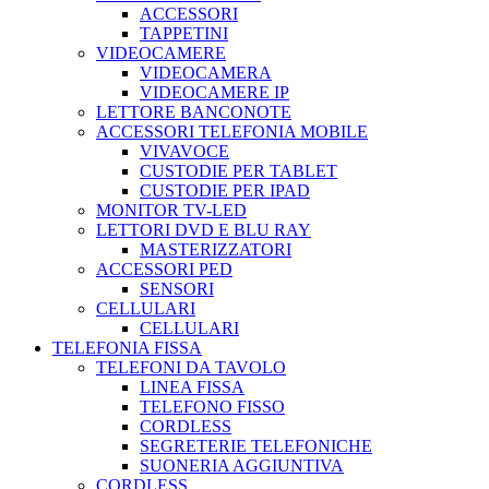
ACCESSORI
TAPPETINI
VIDEOCAMERE
VIDEOCAMERA
VIDEOCAMERE IP
LETTORE BANCONOTE
ACCESSORI TELEFONIA MOBILE
VIVAVOCE
CUSTODIE PER TABLET
CUSTODIE PER IPAD
MONITOR TV-LED
LETTORI DVD E BLU RAY
MASTERIZZATORI
ACCESSORI PED
SENSORI
CELLULARI
CELLULARI
TELEFONIA FISSA
TELEFONI DA TAVOLO
LINEA FISSA
TELEFONO FISSO
CORDLESS
SEGRETERIE TELEFONICHE
SUONERIA AGGIUNTIVA
CORDLESS