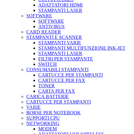
ADATTATORI HDMI
STAMPANTI LASER
SOFTWARE
SOFTWARE
ANTIVIRUS
CARD READER
STAMPANTI E SCANNER
STAMPANTI VARIE
STAMPANTI MULTIFUNZIONE INK-JET
STAMPANTI LASER
FILTRI PER STAMPANTE
SWITCH
CONSUMABILI STAMPANTI
CARTUCCE PER STAMPANTI
CARTUCCE PER FAX
TONER
CARTA PER FAX
CARICA BATTERIE
CARTUCCE PER STAMPANTI
VARIE
BORSE PER NOTEBOOK
SUPPORTI CPU
NETWORKING
MODEM