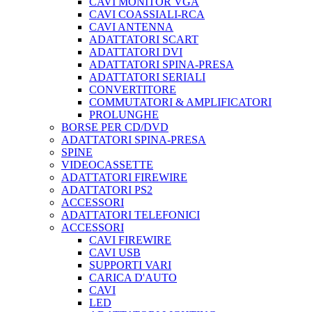
CAVI MONITOR VGA
CAVI COASSIALI-RCA
CAVI ANTENNA
ADATTATORI SCART
ADATTATORI DVI
ADATTATORI SPINA-PRESA
ADATTATORI SERIALI
CONVERTITORE
COMMUTATORI & AMPLIFICATORI
PROLUNGHE
BORSE PER CD/DVD
ADATTATORI SPINA-PRESA
SPINE
VIDEOCASSETTE
ADATTATORI FIREWIRE
ADATTATORI PS2
ACCESSORI
ADATTATORI TELEFONICI
ACCESSORI
CAVI FIREWIRE
CAVI USB
SUPPORTI VARI
CARICA D'AUTO
CAVI
LED