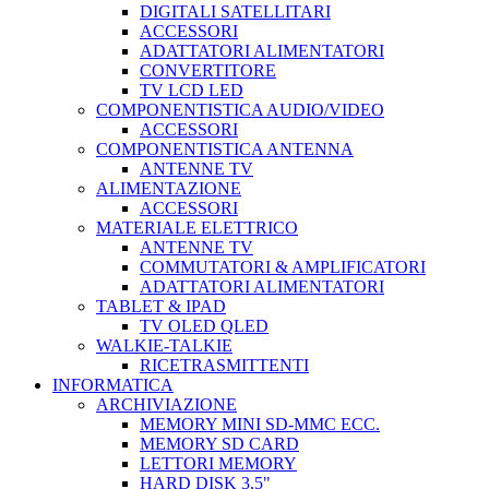
DIGITALI SATELLITARI
ACCESSORI
ADATTATORI ALIMENTATORI
CONVERTITORE
TV LCD LED
COMPONENTISTICA AUDIO/VIDEO
ACCESSORI
COMPONENTISTICA ANTENNA
ANTENNE TV
ALIMENTAZIONE
ACCESSORI
MATERIALE ELETTRICO
ANTENNE TV
COMMUTATORI & AMPLIFICATORI
ADATTATORI ALIMENTATORI
TABLET & IPAD
TV OLED QLED
WALKIE-TALKIE
RICETRASMITTENTI
INFORMATICA
ARCHIVIAZIONE
MEMORY MINI SD-MMC ECC.
MEMORY SD CARD
LETTORI MEMORY
HARD DISK 3,5"