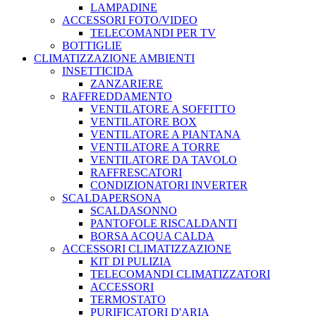
LAMPADINE
ACCESSORI FOTO/VIDEO
TELECOMANDI PER TV
BOTTIGLIE
CLIMATIZZAZIONE AMBIENTI
INSETTICIDA
ZANZARIERE
RAFFREDDAMENTO
VENTILATORE A SOFFITTO
VENTILATORE BOX
VENTILATORE A PIANTANA
VENTILATORE A TORRE
VENTILATORE DA TAVOLO
RAFFRESCATORI
CONDIZIONATORI INVERTER
SCALDAPERSONA
SCALDASONNO
PANTOFOLE RISCALDANTI
BORSA ACQUA CALDA
ACCESSORI CLIMATIZZAZIONE
KIT DI PULIZIA
TELECOMANDI CLIMATIZZATORI
ACCESSORI
TERMOSTATO
PURIFICATORI D'ARIA