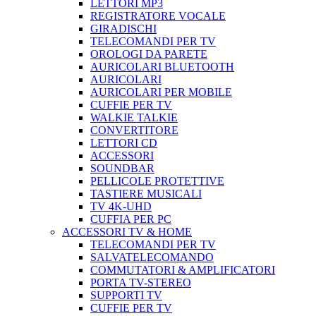
LETTORI MP3
REGISTRATORE VOCALE
GIRADISCHI
TELECOMANDI PER TV
OROLOGI DA PARETE
AURICOLARI BLUETOOTH
AURICOLARI
AURICOLARI PER MOBILE
CUFFIE PER TV
WALKIE TALKIE
CONVERTITORE
LETTORI CD
ACCESSORI
SOUNDBAR
PELLICOLE PROTETTIVE
TASTIERE MUSICALI
TV 4K-UHD
CUFFIA PER PC
ACCESSORI TV & HOME
TELECOMANDI PER TV
SALVATELECOMANDO
COMMUTATORI & AMPLIFICATORI
PORTA TV-STEREO
SUPPORTI TV
CUFFIE PER TV