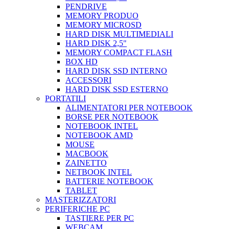
PENDRIVE
MEMORY PRODUO
MEMORY MICROSD
HARD DISK MULTIMEDIALI
HARD DISK 2,5"
MEMORY COMPACT FLASH
BOX HD
HARD DISK SSD INTERNO
ACCESSORI
HARD DISK SSD ESTERNO
PORTATILI
ALIMENTATORI PER NOTEBOOK
BORSE PER NOTEBOOK
NOTEBOOK INTEL
NOTEBOOK AMD
MOUSE
MACBOOK
ZAINETTO
NETBOOK INTEL
BATTERIE NOTEBOOK
TABLET
MASTERIZZATORI
PERIFERICHE PC
TASTIERE PER PC
WEBCAM