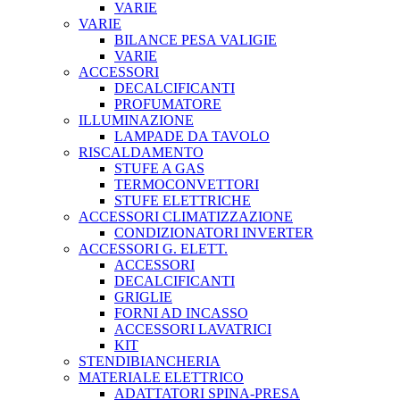
VARIE
VARIE
BILANCE PESA VALIGIE
VARIE
ACCESSORI
DECALCIFICANTI
PROFUMATORE
ILLUMINAZIONE
LAMPADE DA TAVOLO
RISCALDAMENTO
STUFE A GAS
TERMOCONVETTORI
STUFE ELETTRICHE
ACCESSORI CLIMATIZZAZIONE
CONDIZIONATORI INVERTER
ACCESSORI G. ELETT.
ACCESSORI
DECALCIFICANTI
GRIGLIE
FORNI AD INCASSO
ACCESSORI LAVATRICI
KIT
STENDIBIANCHERIA
MATERIALE ELETTRICO
ADATTATORI SPINA-PRESA