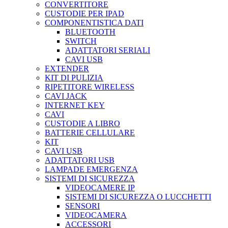
CONVERTITORE
CUSTODIE PER IPAD
COMPONENTISTICA DATI
BLUETOOTH
SWITCH
ADATTATORI SERIALI
CAVI USB
EXTENDER
KIT DI PULIZIA
RIPETITORE WIRELESS
CAVI JACK
INTERNET KEY
CAVI
CUSTODIE A LIBRO
BATTERIE CELLULARE
KIT
CAVI USB
ADATTATORI USB
LAMPADE EMERGENZA
SISTEMI DI SICUREZZA
VIDEOCAMERE IP
SISTEMI DI SICUREZZA O LUCCHETTI
SENSORI
VIDEOCAMERA
ACCESSORI