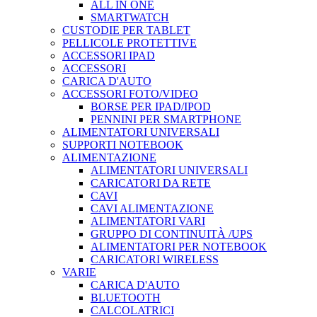
ALL IN ONE
SMARTWATCH
CUSTODIE PER TABLET
PELLICOLE PROTETTIVE
ACCESSORI IPAD
ACCESSORI
CARICA D'AUTO
ACCESSORI FOTO/VIDEO
BORSE PER IPAD/IPOD
PENNINI PER SMARTPHONE
ALIMENTATORI UNIVERSALI
SUPPORTI NOTEBOOK
ALIMENTAZIONE
ALIMENTATORI UNIVERSALI
CARICATORI DA RETE
CAVI
CAVI ALIMENTAZIONE
ALIMENTATORI VARI
GRUPPO DI CONTINUITÀ /UPS
ALIMENTATORI PER NOTEBOOK
CARICATORI WIRELESS
VARIE
CARICA D'AUTO
BLUETOOTH
CALCOLATRICI