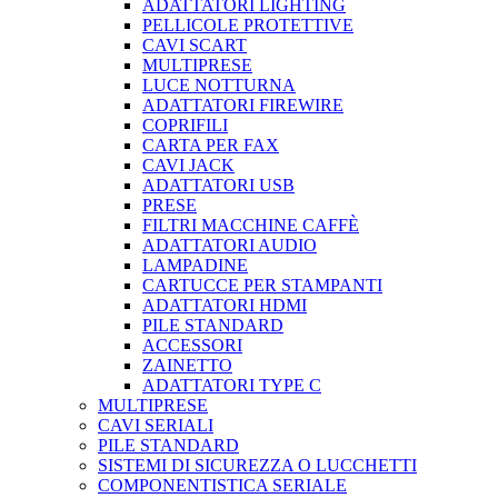
ADATTATORI LIGHTING
PELLICOLE PROTETTIVE
CAVI SCART
MULTIPRESE
LUCE NOTTURNA
ADATTATORI FIREWIRE
COPRIFILI
CARTA PER FAX
CAVI JACK
ADATTATORI USB
PRESE
FILTRI MACCHINE CAFFÈ
ADATTATORI AUDIO
LAMPADINE
CARTUCCE PER STAMPANTI
ADATTATORI HDMI
PILE STANDARD
ACCESSORI
ZAINETTO
ADATTATORI TYPE C
MULTIPRESE
CAVI SERIALI
PILE STANDARD
SISTEMI DI SICUREZZA O LUCCHETTI
COMPONENTISTICA SERIALE