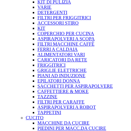
KIT DI PULIZIA
VARIE
DETERGENTI
FILTRI PER FRIGGITRICI
ACCESSORI STIRO
KIT
COPERCHIO PER CUCINA
ASPIRAPOLVERI A SCOPA
FILTRI MACCHINE CAFFÈ
FERRI A CALDAIA
ALIMENTATORI VARI
CARICATORI DA RETE
FRIGGITRICI
GRIGLIE ELETTRICHE
PIANI AD INDUZIONE
EPILATORI DONNA
SACCHETTI PER ASPIRAPOLVERE
CAFFETTIERE & MOKE
TAZZINE
FILTRI PER CARAFFE
ASPIRAPOLVERI A ROBOT
TAPPETINI
CUCITO
MACCHINE DA CUCIRE
PIEDINI PER MACC.DA CUCIRE