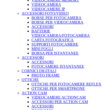
VIDEOCAMERE MEMORY
VIDEOCAMERA
VIDEOCAMERE IP
ACCESSORI FOTO/VIDEO
BORSE PER FOTOCAMERA
BORSE PER VIDEOCAMERA
ACCESSORI
BATTERIE
VIDEOCAMERA/FOTOCAMERA
CARTA FOTOGRAFICA
SUPPORTI FOTOCAMERE
MINI FOGLI
BORSA PER ISTANTANEE
ACCESSORI
ACCESSORI
FOTOCAMERE ISTANTANEE
CORNICI DIGITALI
PHOTO FRAME
OTTICHE
OTTICHE PER FOTOCAMERE REFLEX
OTTICHE PER SMARTPHONE
ACTION CAM
VIDEOCAMERE ACTIONCAM
ACCESSORI PER ACTION CAM
ACCESSORI