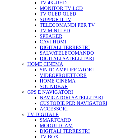
TV 4K-UHD
MONITOR TV-LCD
TV OLED QLED
SUPPORTI TV
TELECOMANDI PER TV
TV MINI LED
SPEAKER
CAVI HDMI
DIGITALI TERRESTRI
SALVATELECOMANDO
DIGITALI SATELLITARI
HOME CINEMA
SINTO AMPLIFICATORI
VIDEOPROIETTORE
HOME CINEMA
SOUNDBAR
GPS E NAVIGATORI
NAVIGATORI SATELLITARI
CUSTODIE PER NAVIGATORI
ACCESSORI
TV DIGITALE
SMARTCARD
MODULI CAM
DIGITALI TERRESTRI
TV BOX