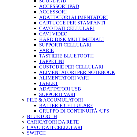
SOUNDPAD
ACCESSORI IPAD
ACCESSORI
ADATTATORI ALIMENTATORI
CARTUCCE PER STAMPANTI
CAVO DATI CELLULARI
CAVI VIDEO
HARD DISK MULTIMEDIALI
SUPPORTI CELLULARI
VARIE
TASTIERE BLUETOOTH
TAPPETINI
CUSTODIE PER CELLULARI
ALIMENTATORI PER NOTEBOOK
ALIMENTATORI VARI
TABLET
ADATTATORI USB
SUPPORTI VARI
PILE & ACCUMULATORI
BATTERIE CELLULARE
GRUPPO DI CONTINUITÀ /UPS
BLUETOOTH
CARICATORI DA RETE
CAVO DATI CELLULARI
SWITCH