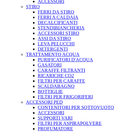
ACCESSORI
STIRO
FERRI DA STIRO
FERRI A CALDAIA
DECALCIFICANTI
STENDIBIANCHERIA
ACCESSORI STIRO
ASSI DA STIRO
LEVA PELUCCHI
DETERGENTI
TRATTAMENTO ACQUA
PURIFICATORI D'ACQUA
GASATORI
CARAFFE FILTRANTI
RICARICHE CO2
FILTRI PER CARAFFE
SCALDABAGNO
BOTTIGLIE
FILTRI PER FRIGORIFERI
ACCESSORI PED
CONTENITORI PER SOTTOVUOTO
ACCESSORI
SUPPORTI VARI
FILTRI PER ASPIRAPOLVERE
PROFUMATORE