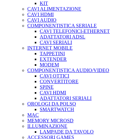
KIT
CAVI ALIMENTAZIONE
CAVI HDMI
CAVI AUDIO
COMPONENTISTICA SERIALE
CAVI TELEFONICI-ETHERNET
ADATTATORI ADSL
CAVI SERIALI
INTERNET MOBILE
TAPPETINI
EXTENDER
MODEM
COMPONENTISTICA AUDIO/VIDEO
CAVI OTTICI
CONVERTITORE
SPINE
CAVI HDMI
ADATTATORI SERIALI
OROLOGI DA POLSO
SMARTWATCH
MAC
MEMORY MICROSD
ILLUMINAZIONE
LAMPADE DA TAVOLO
ACCESSORI GAMES