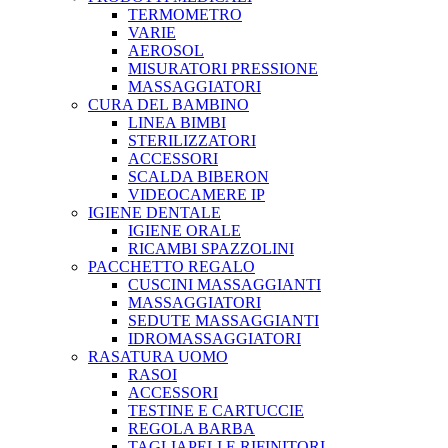
TERMOMETRO
VARIE
AEROSOL
MISURATORI PRESSIONE
MASSAGGIATORI
CURA DEL BAMBINO
LINEA BIMBI
STERILIZZATORI
ACCESSORI
SCALDA BIBERON
VIDEOCAMERE IP
IGIENE DENTALE
IGIENE ORALE
RICAMBI SPAZZOLINI
PACCHETTO REGALO
CUSCINI MASSAGGIANTI
MASSAGGIATORI
SEDUTE MASSAGGIANTI
IDROMASSAGGIATORI
RASATURA UOMO
RASOI
ACCESSORI
TESTINE E CARTUCCIE
REGOLA BARBA
TAGLIAPELI E RIFINITORI