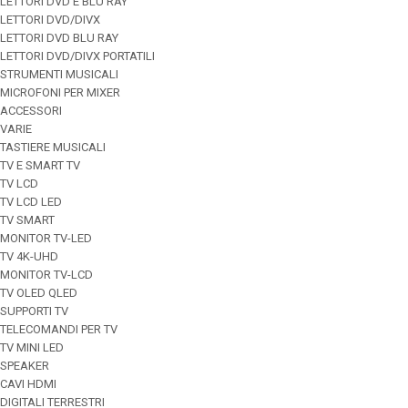
LETTORI DVD E BLU RAY
LETTORI DVD/DIVX
LETTORI DVD BLU RAY
LETTORI DVD/DIVX PORTATILI
STRUMENTI MUSICALI
MICROFONI PER MIXER
ACCESSORI
VARIE
TASTIERE MUSICALI
TV E SMART TV
TV LCD
TV LCD LED
TV SMART
MONITOR TV-LED
TV 4K-UHD
MONITOR TV-LCD
TV OLED QLED
SUPPORTI TV
TELECOMANDI PER TV
TV MINI LED
SPEAKER
CAVI HDMI
DIGITALI TERRESTRI