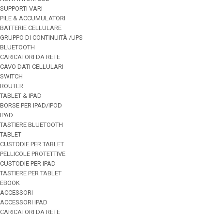
SUPPORTI VARI
PILE & ACCUMULATORI
BATTERIE CELLULARE
GRUPPO DI CONTINUITÀ /UPS
BLUETOOTH
CARICATORI DA RETE
CAVO DATI CELLULARI
SWITCH
ROUTER
TABLET & IPAD
BORSE PER IPAD/IPOD
IPAD
TASTIERE BLUETOOTH
TABLET
CUSTODIE PER TABLET
PELLICOLE PROTETTIVE
CUSTODIE PER IPAD
TASTIERE PER TABLET
EBOOK
ACCESSORI
ACCESSORI IPAD
CARICATORI DA RETE