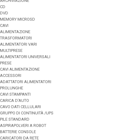
ARCHIVIAZIONE
CD
DVD
MEMORY MICROSD
CAVI
ALIMENTAZIONE
TRASFORMATORI
ALIMENTATORI VARI
MULTIPRESE
ALIMENTATORI UNIVERSALI
PRESE
CAVI ALIMENTAZIONE
ACCESSORI
ADATTATORI ALIMENTATORI
PROLUNGHE
CAVI STAMPANTI
CARICA D'AUTO
CAVO DATI CELLULARI
GRUPPO DI CONTINUITÀ /UPS
PILE STANDARD
ASPIRAPOLVERI A ROBOT
BATTERIE CONSOLE
CARICATORI DA RETE