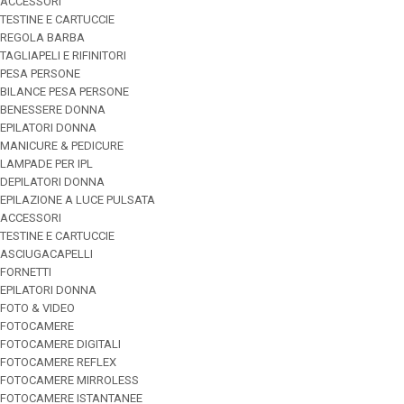
ACCESSORI
TESTINE E CARTUCCIE
REGOLA BARBA
TAGLIAPELI E RIFINITORI
PESA PERSONE
BILANCE PESA PERSONE
BENESSERE DONNA
EPILATORI DONNA
MANICURE & PEDICURE
LAMPADE PER IPL
DEPILATORI DONNA
EPILAZIONE A LUCE PULSATA
ACCESSORI
TESTINE E CARTUCCIE
ASCIUGACAPELLI
FORNETTI
EPILATORI DONNA
FOTO & VIDEO
FOTOCAMERE
FOTOCAMERE DIGITALI
FOTOCAMERE REFLEX
FOTOCAMERE MIRROLESS
FOTOCAMERE ISTANTANEE