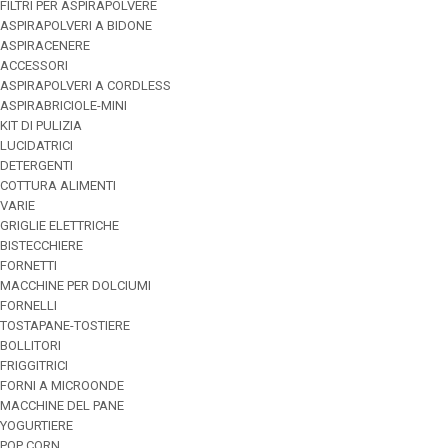
FILTRI PER ASPIRAPOLVERE
ASPIRAPOLVERI A BIDONE
ASPIRACENERE
ACCESSORI
ASPIRAPOLVERI A CORDLESS
ASPIRABRICIOLE-MINI
KIT DI PULIZIA
LUCIDATRICI
DETERGENTI
COTTURA ALIMENTI
VARIE
GRIGLIE ELETTRICHE
BISTECCHIERE
FORNETTI
MACCHINE PER DOLCIUMI
FORNELLI
TOSTAPANE-TOSTIERE
BOLLITORI
FRIGGITRICI
FORNI A MICROONDE
MACCHINE DEL PANE
YOGURTIERE
POP CORN