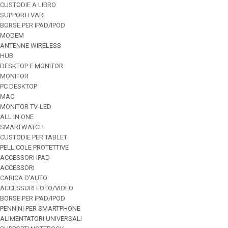
CUSTODIE A LIBRO
SUPPORTI VARI
BORSE PER IPAD/IPOD
MODEM
ANTENNE WIRELESS
HUB
DESKTOP E MONITOR
MONITOR
PC DESKTOP
MAC
MONITOR TV-LED
ALL IN ONE
SMARTWATCH
CUSTODIE PER TABLET
PELLICOLE PROTETTIVE
ACCESSORI IPAD
ACCESSORI
CARICA D'AUTO
ACCESSORI FOTO/VIDEO
BORSE PER IPAD/IPOD
PENNINI PER SMARTPHONE
ALIMENTATORI UNIVERSALI