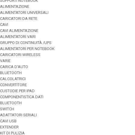
SUPPORTI NOTEBOOK
ALIMENTAZIONE
ALIMENTATORI UNIVERSALI
CARICATORI DA RETE
CAVI
CAVI ALIMENTAZIONE
ALIMENTATORI VARI
GRUPPO DI CONTINUITÀ /UPS
ALIMENTATORI PER NOTEBOOK
CARICATORI WIRELESS
VARIE
CARICA D'AUTO
BLUETOOTH
CALCOLATRICI
CONVERTITORE
CUSTODIE PER IPAD
COMPONENTISTICA DATI
BLUETOOTH
SWITCH
ADATTATORI SERIALI
CAVI USB
EXTENDER
KIT DI PULIZIA