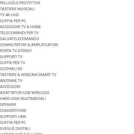
PELLICOLE PROTETTIVE
TASTIERE MUSICALI
TV 4K-UHD
CUFFIA PER PC
ACCESSORI TV & HOME
TELECOMANDI PER TV
SALVATELECOMANDO
COMMUTATORI & AMPLIFICATORI
PORTA TV-STEREO
SUPPORTI TV
CUFFIE PER TV
OCCHIALI 3D
TASTIERE & WEBCAM SMART TV
ANTENNE TV
ACCESSORI
ADATTATORI USB WIRELESS
HARD DISK MULTIMEDIALI
SPEAKER
CONVERTITORE
SUPPORTI VARI
CUFFIA PER PC
SVEGLIE DIGITALI