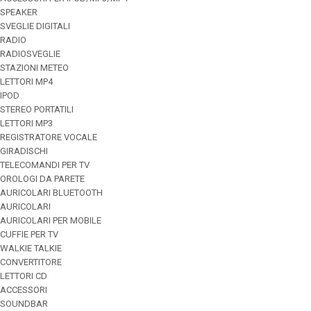
SPEAKER
SVEGLIE DIGITALI
RADIO
RADIOSVEGLIE
STAZIONI METEO
LETTORI MP4
IPOD
STEREO PORTATILI
LETTORI MP3
REGISTRATORE VOCALE
GIRADISCHI
TELECOMANDI PER TV
OROLOGI DA PARETE
AURICOLARI BLUETOOTH
AURICOLARI
AURICOLARI PER MOBILE
CUFFIE PER TV
WALKIE TALKIE
CONVERTITORE
LETTORI CD
ACCESSORI
SOUNDBAR