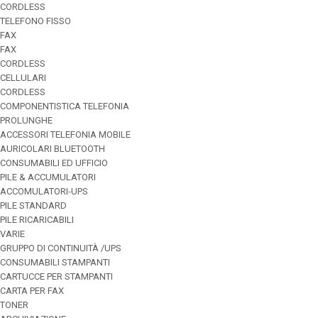
CORDLESS
TELEFONO FISSO
FAX
FAX
CORDLESS
CELLULARI
CORDLESS
COMPONENTISTICA TELEFONIA
PROLUNGHE
ACCESSORI TELEFONIA MOBILE
AURICOLARI BLUETOOTH
CONSUMABILI ED UFFICIO
PILE & ACCUMULATORI
ACCOMULATORI-UPS
PILE STANDARD
PILE RICARICABILI
VARIE
GRUPPO DI CONTINUITÀ /UPS
CONSUMABILI STAMPANTI
CARTUCCE PER STAMPANTI
CARTA PER FAX
TONER