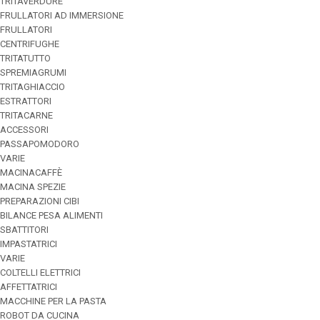
TRITAVERDURE
FRULLATORI AD IMMERSIONE
FRULLATORI
CENTRIFUGHE
TRITATUTTO
SPREMIAGRUMI
TRITAGHIACCIO
ESTRATTORI
TRITACARNE
ACCESSORI
PASSAPOMODORO
VARIE
MACINACAFFÈ
MACINA SPEZIE
PREPARAZIONI CIBI
BILANCE PESA ALIMENTI
SBATTITORI
IMPASTATRICI
VARIE
COLTELLI ELETTRICI
AFFETTATRICI
MACCHINE PER LA PASTA
ROBOT DA CUCINA