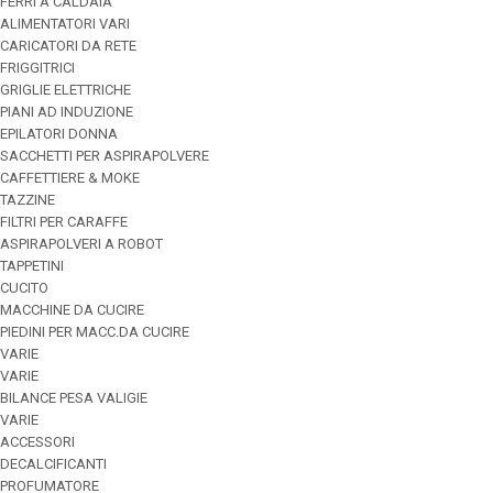
FERRI A CALDAIA
ALIMENTATORI VARI
CARICATORI DA RETE
FRIGGITRICI
GRIGLIE ELETTRICHE
PIANI AD INDUZIONE
EPILATORI DONNA
SACCHETTI PER ASPIRAPOLVERE
CAFFETTIERE & MOKE
TAZZINE
FILTRI PER CARAFFE
ASPIRAPOLVERI A ROBOT
TAPPETINI
CUCITO
MACCHINE DA CUCIRE
PIEDINI PER MACC.DA CUCIRE
VARIE
VARIE
BILANCE PESA VALIGIE
VARIE
ACCESSORI
DECALCIFICANTI
PROFUMATORE