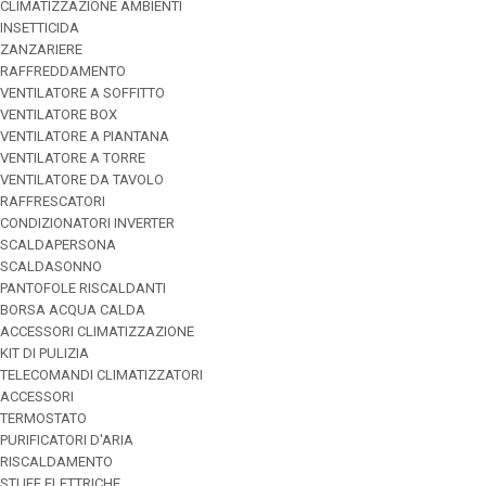
CLIMATIZZAZIONE AMBIENTI
INSETTICIDA
ZANZARIERE
RAFFREDDAMENTO
VENTILATORE A SOFFITTO
VENTILATORE BOX
VENTILATORE A PIANTANA
VENTILATORE A TORRE
VENTILATORE DA TAVOLO
RAFFRESCATORI
CONDIZIONATORI INVERTER
SCALDAPERSONA
SCALDASONNO
PANTOFOLE RISCALDANTI
BORSA ACQUA CALDA
ACCESSORI CLIMATIZZAZIONE
KIT DI PULIZIA
TELECOMANDI CLIMATIZZATORI
ACCESSORI
TERMOSTATO
PURIFICATORI D'ARIA
RISCALDAMENTO
STUFE ELETTRICHE