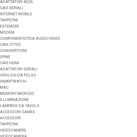
ADATTATORI ADSL
CAVI SERIALI
INTERNET MOBILE
TAPPETINI
EXTENDER
MODEM
COMPONENTISTICA AUDIO/VIDEO
CAVI OTTICI
CONVERTITORE
SPINE
CAVI HDMI
ADATTATORI SERIALI
OROLOGI DA POLSO
SMARTWATCH
MAC
MEMORY MICROSD
ILLUMINAZIONE
LAMPADE DA TAVOLO
ACCESSORI GAMES
ACCESSORI
TAPPETINI
VIDEOCAMERE
VIDEOCAMERA