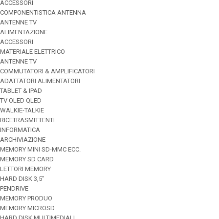
ACCESSORI
COMPONENTISTICA ANTENNA
ANTENNE TV
ALIMENTAZIONE
ACCESSORI
MATERIALE ELETTRICO
ANTENNE TV
COMMUTATORI & AMPLIFICATORI
ADATTATORI ALIMENTATORI
TABLET & IPAD
TV OLED QLED
WALKIE-TALKIE
RICETRASMITTENTI
INFORMATICA
ARCHIVIAZIONE
MEMORY MINI SD-MMC ECC.
MEMORY SD CARD
LETTORI MEMORY
HARD DISK 3,5"
PENDRIVE
MEMORY PRODUO
MEMORY MICROSD
HARD DISK MULTIMEDIALI