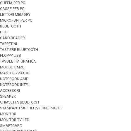
CUFFIA PER PC
CASSE PER PC
LETTORI MEMORY
MICROFONI PER PC
BLUETOOTH
HUB
CARD READER
TAPPETINI
TASTIERE BLUETOOTH
FLOPPY USB
TAVOLETTA GRAFICA
MOUSE GAME
MASTERIZZATORI
NOTEBOOK AMD
NOTEBOOK INTEL
ACCESSORI
SPEAKER
CHIAVETTA BLUETOOH
STAMPANTI MULTIFUNZIONE INK-JET
MONITOR
MONITOR TV-LED
SMARTCARD