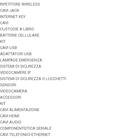
RIPETITORE WIRELESS
CAVI JACK
INTERNET KEY
CAVI
CUSTODIE A LIBRO
BATTERIE CELLULARE
KIT
CAVI USB
ADATTATORI USB
LAMPADE EMERGENZA
SISTEMI DI SICUREZZA
VIDEOCAMERE IP
SISTEMI DI SICUREZZA O LUCCHETTI
SENSORI
VIDEOCAMERA
ACCESSORI
KIT
CAVI ALIMENTAZIONE
CAVI HDMI
CAVI AUDIO
COMPONENTISTICA SERIALE
CAVI TELEFONICI-ETHERNET