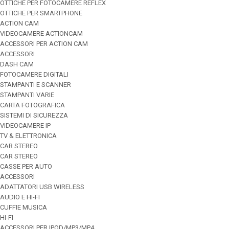
OTTICHE PER FOTOCAMERE REFLEX
OTTICHE PER SMARTPHONE
ACTION CAM
VIDEOCAMERE ACTIONCAM
ACCESSORI PER ACTION CAM
ACCESSORI
DASH CAM
FOTOCAMERE DIGITALI
STAMPANTI E SCANNER
STAMPANTI VARIE
CARTA FOTOGRAFICA
SISTEMI DI SICUREZZA
VIDEOCAMERE IP
TV & ELETTRONICA
CAR STEREO
CAR STEREO
CASSE PER AUTO
ACCESSORI
ADATTATORI USB WIRELESS
AUDIO E HI-FI
CUFFIE MUSICA
HI-FI
ACCESSORI PER IPOD/MP3/MP4