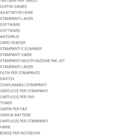
TASTIERE PER TABLET
CUFFIA GAMES
ADATTATORI HDMI
STAMPANTI LASER
SOFTWARE
SOFTWARE
ANTIVIRUS
CARD READER
STAMPANTI E SCANNER
STAMPANTI VARIE
STAMPANTI MULTIFUNZIONE INK-JET
STAMPANTI LASER
FILTRI PER STAMPANTE
SWITCH
CONSUMABILI STAMPANTI
CARTUCCE PER STAMPANTI
CARTUCCE PER FAX
TONER
CARTA PER FAX
CARICA BATTERIE
CARTUCCE PER STAMPANTI
VARIE
BORSE PER NOTEBOOK