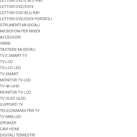
LETTORI DVD E BLU RAY
LETTORI DVD/DIVX
LETTORI DVD BLU RAY
LETTORI DVD/DIVX PORTATILI
STRUMENTI MUSICALI
MICROFONI PER MIXER
ACCESSORI
VARIE
TASTIERE MUSICALI
TV E SMART TV
TV LCD
TV LCD LED
TV SMART
MONITOR TV-LED
TV 4K-UHD
MONITOR TV-LCD
TV OLED QLED
SUPPORTI TV
TELECOMANDI PER TV
TV MINI LED
SPEAKER
CAVI HDMI
DIGITALI TERRESTRI