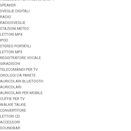
SPEAKER
SVEGLIE DIGITALI
RADIO
RADIOSVEGLIE
STAZIONI METEO
LETTORI MP4
IPOD
STEREO PORTATILI
LETTORI MP3
REGISTRATORE VOCALE
GIRADISCHI
TELECOMANDI PER TV
OROLOGI DA PARETE
AURICOLARI BLUETOOTH
AURICOLARI
AURICOLARI PER MOBILE
CUFFIE PER TV
WALKIE TALKIE
CONVERTITORE
LETTORI CD
ACCESSORI
SOUNDBAR