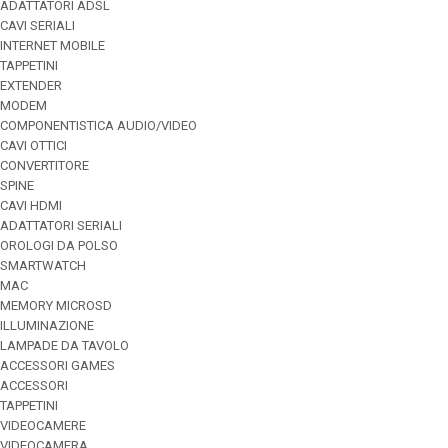
ADATTATORI ADSL
CAVI SERIALI
INTERNET MOBILE
TAPPETINI
EXTENDER
MODEM
COMPONENTISTICA AUDIO/VIDEO
CAVI OTTICI
CONVERTITORE
SPINE
CAVI HDMI
ADATTATORI SERIALI
OROLOGI DA POLSO
SMARTWATCH
MAC
MEMORY MICROSD
ILLUMINAZIONE
LAMPADE DA TAVOLO
ACCESSORI GAMES
ACCESSORI
TAPPETINI
VIDEOCAMERE
VIDEOCAMERA