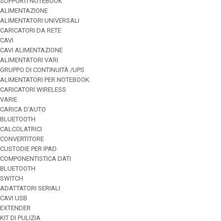
SUPPORTI NOTEBOOK
ALIMENTAZIONE
ALIMENTATORI UNIVERSALI
CARICATORI DA RETE
CAVI
CAVI ALIMENTAZIONE
ALIMENTATORI VARI
GRUPPO DI CONTINUITÀ /UPS
ALIMENTATORI PER NOTEBOOK
CARICATORI WIRELESS
VARIE
CARICA D'AUTO
BLUETOOTH
CALCOLATRICI
CONVERTITORE
CUSTODIE PER IPAD
COMPONENTISTICA DATI
BLUETOOTH
SWITCH
ADATTATORI SERIALI
CAVI USB
EXTENDER
KIT DI PULIZIA