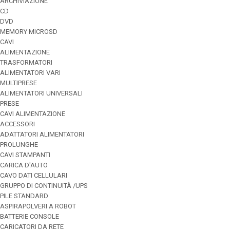
ARCHIVIAZIONE
CD
DVD
MEMORY MICROSD
CAVI
ALIMENTAZIONE
TRASFORMATORI
ALIMENTATORI VARI
MULTIPRESE
ALIMENTATORI UNIVERSALI
PRESE
CAVI ALIMENTAZIONE
ACCESSORI
ADATTATORI ALIMENTATORI
PROLUNGHE
CAVI STAMPANTI
CARICA D'AUTO
CAVO DATI CELLULARI
GRUPPO DI CONTINUITÀ /UPS
PILE STANDARD
ASPIRAPOLVERI A ROBOT
BATTERIE CONSOLE
CARICATORI DA RETE