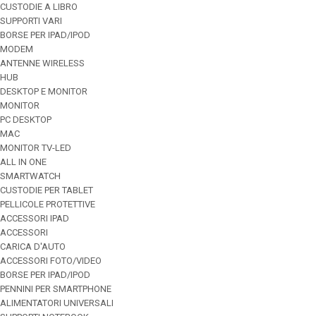
CUSTODIE A LIBRO
SUPPORTI VARI
BORSE PER IPAD/IPOD
MODEM
ANTENNE WIRELESS
HUB
DESKTOP E MONITOR
MONITOR
PC DESKTOP
MAC
MONITOR TV-LED
ALL IN ONE
SMARTWATCH
CUSTODIE PER TABLET
PELLICOLE PROTETTIVE
ACCESSORI IPAD
ACCESSORI
CARICA D'AUTO
ACCESSORI FOTO/VIDEO
BORSE PER IPAD/IPOD
PENNINI PER SMARTPHONE
ALIMENTATORI UNIVERSALI