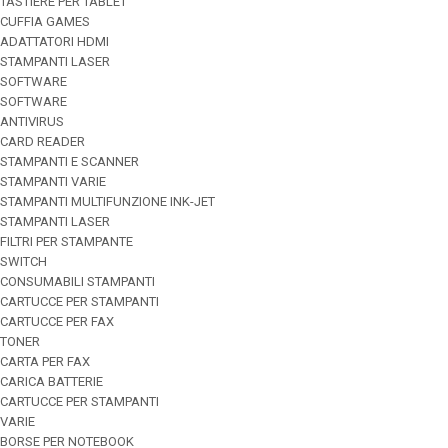
TASTIERE PER TABLET
CUFFIA GAMES
ADATTATORI HDMI
STAMPANTI LASER
SOFTWARE
SOFTWARE
ANTIVIRUS
CARD READER
STAMPANTI E SCANNER
STAMPANTI VARIE
STAMPANTI MULTIFUNZIONE INK-JET
STAMPANTI LASER
FILTRI PER STAMPANTE
SWITCH
CONSUMABILI STAMPANTI
CARTUCCE PER STAMPANTI
CARTUCCE PER FAX
TONER
CARTA PER FAX
CARICA BATTERIE
CARTUCCE PER STAMPANTI
VARIE
BORSE PER NOTEBOOK