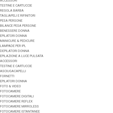
ACCESSORI
TESTINE E CARTUCCIE
REGOLA BARBA
TAGLIAPELI E RIFINITORI
PESA PERSONE
BILANCE PESA PERSONE
BENESSERE DONNA
EPILATORI DONNA
MANICURE & PEDICURE
LAMPADE PER IPL
DEPILATORI DONNA
EPILAZIONE A LUCE PULSATA
ACCESSORI
TESTINE E CARTUCCIE
ASCIUGACAPELLI
FORNETTI
EPILATORI DONNA
FOTO & VIDEO
FOTOCAMERE
FOTOCAMERE DIGITALI
FOTOCAMERE REFLEX
FOTOCAMERE MIRROLESS
FOTOCAMERE ISTANTANEE