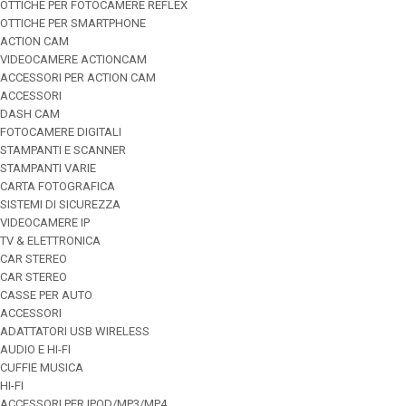
OTTICHE PER FOTOCAMERE REFLEX
OTTICHE PER SMARTPHONE
ACTION CAM
VIDEOCAMERE ACTIONCAM
ACCESSORI PER ACTION CAM
ACCESSORI
DASH CAM
FOTOCAMERE DIGITALI
STAMPANTI E SCANNER
STAMPANTI VARIE
CARTA FOTOGRAFICA
SISTEMI DI SICUREZZA
VIDEOCAMERE IP
TV & ELETTRONICA
CAR STEREO
CAR STEREO
CASSE PER AUTO
ACCESSORI
ADATTATORI USB WIRELESS
AUDIO E HI-FI
CUFFIE MUSICA
HI-FI
ACCESSORI PER IPOD/MP3/MP4