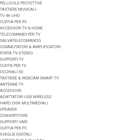
PELLICOLE PROTETTIVE
TASTIERE MUSICALI
TV 4K-UHD
CUFFIA PER PC
ACCESSORI TV & HOME
TELECOMANDI PER TV
SALVATELECOMANDO
COMMUTATORI & AMPLIFICATORI
PORTA TV-STEREO
SUPPORTI TV
CUFFIE PER TV
OCCHIALI 3D
TASTIERE & WEBCAM SMART TV
ANTENNE TV
ACCESSORI
ADATTATORI USB WIRELESS
HARD DISK MULTIMEDIALI
SPEAKER
CONVERTITORE
SUPPORTI VARI
CUFFIA PER PC
SVEGLIE DIGITALI