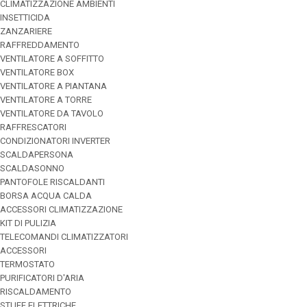
CLIMATIZZAZIONE AMBIENTI
INSETTICIDA
ZANZARIERE
RAFFREDDAMENTO
VENTILATORE A SOFFITTO
VENTILATORE BOX
VENTILATORE A PIANTANA
VENTILATORE A TORRE
VENTILATORE DA TAVOLO
RAFFRESCATORI
CONDIZIONATORI INVERTER
SCALDAPERSONA
SCALDASONNO
PANTOFOLE RISCALDANTI
BORSA ACQUA CALDA
ACCESSORI CLIMATIZZAZIONE
KIT DI PULIZIA
TELECOMANDI CLIMATIZZATORI
ACCESSORI
TERMOSTATO
PURIFICATORI D'ARIA
RISCALDAMENTO
STUFE ELETTRICHE