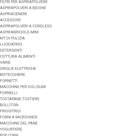
FILTRI PER ASPIRAPOLVERE
ASPIRAPOLVERI A BIDONE
ASPIRACENERE
ACCESSORI
ASPIRAPOLVERI A CORDLESS
ASPIRABRICIOLE-MINI
KIT DI PULIZIA
LUCIDATRICI
DETERGENTI
COTTURA ALIMENTI
VARIE
GRIGLIE ELETTRICHE
BISTECCHIERE
FORNETTI
MACCHINE PER DOLCIUMI
FORNELLI
TOSTAPANE-TOSTIERE
BOLLITORI
FRIGGITRICI
FORNI A MICROONDE
MACCHINE DEL PANE
YOGURTIERE
POP CORN