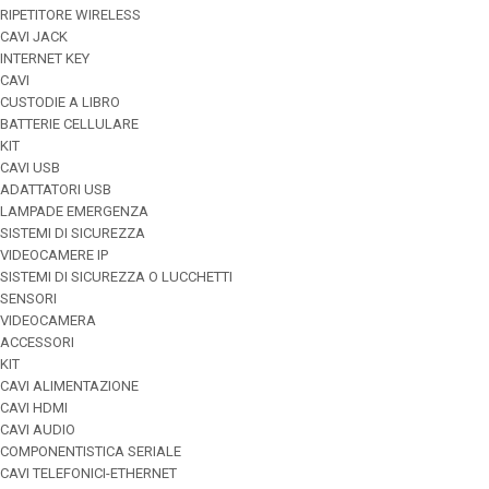
RIPETITORE WIRELESS
CAVI JACK
INTERNET KEY
CAVI
CUSTODIE A LIBRO
BATTERIE CELLULARE
KIT
CAVI USB
ADATTATORI USB
LAMPADE EMERGENZA
SISTEMI DI SICUREZZA
VIDEOCAMERE IP
SISTEMI DI SICUREZZA O LUCCHETTI
SENSORI
VIDEOCAMERA
ACCESSORI
KIT
CAVI ALIMENTAZIONE
CAVI HDMI
CAVI AUDIO
COMPONENTISTICA SERIALE
CAVI TELEFONICI-ETHERNET