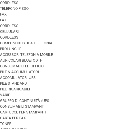
CORDLESS
TELEFONO FISSO
FAX
FAX
CORDLESS
CELLULARI
CORDLESS
COMPONENTISTICA TELEFONIA
PROLUNGHE
ACCESSORI TELEFONIA MOBILE
AURICOLARI BLUETOOTH
CONSUMABILI ED UFFICIO
PILE & ACCUMULATORI
ACCOMULATORI-UPS
PILE STANDARD
PILE RICARICABILI
VARIE
GRUPPO DI CONTINUITÀ /UPS
CONSUMABILI STAMPANTI
CARTUCCE PER STAMPANTI
CARTA PER FAX
TONER