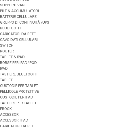
SUPPORTI VARI
PILE & ACCUMULATORI
BATTERIE CELLULARE
GRUPPO DI CONTINUITÀ /UPS
BLUETOOTH
CARICATORI DA RETE
CAVO DATI CELLULARI
SWITCH
ROUTER
TABLET & IPAD
BORSE PER IPAD/IPOD
IPAD
TASTIERE BLUETOOTH
TABLET
CUSTODIE PER TABLET
PELLICOLE PROTETTIVE
CUSTODIE PER IPAD
TASTIERE PER TABLET
EBOOK
ACCESSORI
ACCESSORI IPAD
CARICATORI DA RETE