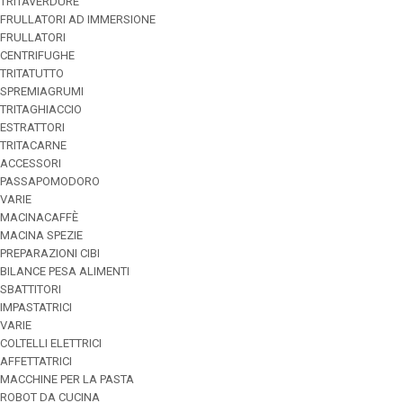
TRITAVERDURE
FRULLATORI AD IMMERSIONE
FRULLATORI
CENTRIFUGHE
TRITATUTTO
SPREMIAGRUMI
TRITAGHIACCIO
ESTRATTORI
TRITACARNE
ACCESSORI
PASSAPOMODORO
VARIE
MACINACAFFÈ
MACINA SPEZIE
PREPARAZIONI CIBI
BILANCE PESA ALIMENTI
SBATTITORI
IMPASTATRICI
VARIE
COLTELLI ELETTRICI
AFFETTATRICI
MACCHINE PER LA PASTA
ROBOT DA CUCINA