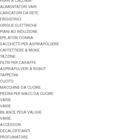
FERRI A CALDAIA
ALIMENTATORI VARI
CARICATORI DA RETE
FRIGGITRICI
GRIGLIE ELETTRICHE
PIANI AD INDUZIONE
EPILATORI DONNA
SACCHETTI PER ASPIRAPOLVERE
CAFFETTIERE & MOKE
TAZZINE
FILTRI PER CARAFFE
ASPIRAPOLVERI A ROBOT
TAPPETINI
CUCITO
MACCHINE DA CUCIRE
PIEDINI PER MACC.DA CUCIRE
VARIE
VARIE
BILANCE PESA VALIGIE
VARIE
ACCESSORI
DECALCIFICANTI
PROFUMATORE