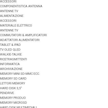
ACCESSORI
COMPONENTISTICA ANTENNA
ANTENNE TV
ALIMENTAZIONE
ACCESSORI
MATERIALE ELETTRICO
ANTENNE TV
COMMUTATORI & AMPLIFICATORI
ADATTATORI ALIMENTATORI
TABLET & IPAD
TV OLED QLED
WALKIE-TALKIE
RICETRASMITTENTI
INFORMATICA
ARCHIVIAZIONE
MEMORY MINI SD-MMC ECC.
MEMORY SD CARD
LETTORI MEMORY
HARD DISK 3,5"
PENDRIVE
MEMORY PRODUO
MEMORY MICROSD
HARD DISK MULTIMEDIALI