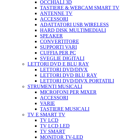
OCCHIALI 3D
TASTIERE & WEBCAM SMART TV
ANTENNE TV
ACCESSORI
ADATTATORI USB WIRELESS
HARD DISK MULTIMEDIALI
SPEAKER
CONVERTITORE
SUPPORTI VARI
CUFFIA PER PC
SVEGLIE DIGITALI
LETTORI DVD E BLU RAY
LETTORI DVD/DIVX
LETTORI DVD BLU RAY
LETTORI DVD/DIVX PORTATILI
STRUMENTI MUSICALI
MICROFONI PER MIXER
ACCESSORI
VARIE
TASTIERE MUSICALI
TV E SMART TV
TV LCD
TV LCD LED
TV SMART
MONITOR TV-LED