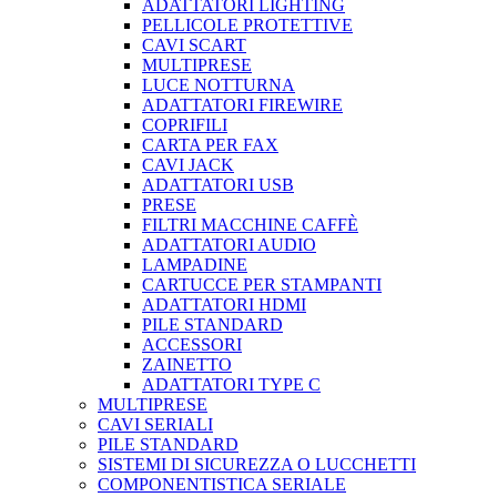
ADATTATORI LIGHTING
PELLICOLE PROTETTIVE
CAVI SCART
MULTIPRESE
LUCE NOTTURNA
ADATTATORI FIREWIRE
COPRIFILI
CARTA PER FAX
CAVI JACK
ADATTATORI USB
PRESE
FILTRI MACCHINE CAFFÈ
ADATTATORI AUDIO
LAMPADINE
CARTUCCE PER STAMPANTI
ADATTATORI HDMI
PILE STANDARD
ACCESSORI
ZAINETTO
ADATTATORI TYPE C
MULTIPRESE
CAVI SERIALI
PILE STANDARD
SISTEMI DI SICUREZZA O LUCCHETTI
COMPONENTISTICA SERIALE