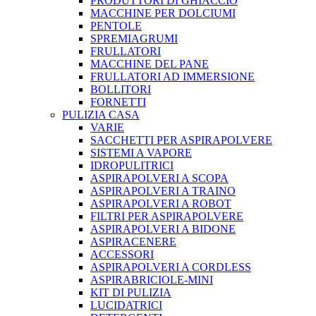
PRODUTTORI DI GHIACCIO
MACCHINE PER DOLCIUMI
PENTOLE
SPREMIAGRUMI
FRULLATORI
MACCHINE DEL PANE
FRULLATORI AD IMMERSIONE
BOLLITORI
FORNETTI
PULIZIA CASA
VARIE
SACCHETTI PER ASPIRAPOLVERE
SISTEMI A VAPORE
IDROPULITRICI
ASPIRAPOLVERI A SCOPA
ASPIRAPOLVERI A TRAINO
ASPIRAPOLVERI A ROBOT
FILTRI PER ASPIRAPOLVERE
ASPIRAPOLVERI A BIDONE
ASPIRACENERE
ACCESSORI
ASPIRAPOLVERI A CORDLESS
ASPIRABRICIOLE-MINI
KIT DI PULIZIA
LUCIDATRICI