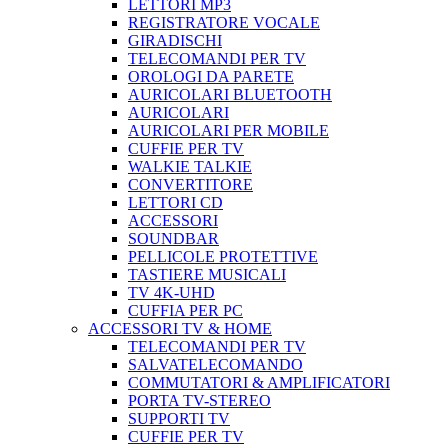
LETTORI MP3
REGISTRATORE VOCALE
GIRADISCHI
TELECOMANDI PER TV
OROLOGI DA PARETE
AURICOLARI BLUETOOTH
AURICOLARI
AURICOLARI PER MOBILE
CUFFIE PER TV
WALKIE TALKIE
CONVERTITORE
LETTORI CD
ACCESSORI
SOUNDBAR
PELLICOLE PROTETTIVE
TASTIERE MUSICALI
TV 4K-UHD
CUFFIA PER PC
ACCESSORI TV & HOME
TELECOMANDI PER TV
SALVATELECOMANDO
COMMUTATORI & AMPLIFICATORI
PORTA TV-STEREO
SUPPORTI TV
CUFFIE PER TV