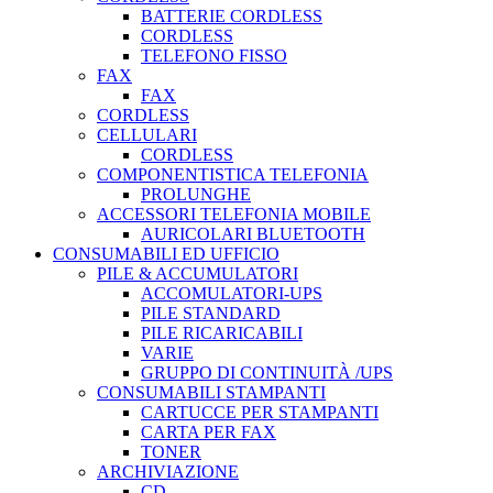
BATTERIE CORDLESS
CORDLESS
TELEFONO FISSO
FAX
FAX
CORDLESS
CELLULARI
CORDLESS
COMPONENTISTICA TELEFONIA
PROLUNGHE
ACCESSORI TELEFONIA MOBILE
AURICOLARI BLUETOOTH
CONSUMABILI ED UFFICIO
PILE & ACCUMULATORI
ACCOMULATORI-UPS
PILE STANDARD
PILE RICARICABILI
VARIE
GRUPPO DI CONTINUITÀ /UPS
CONSUMABILI STAMPANTI
CARTUCCE PER STAMPANTI
CARTA PER FAX
TONER
ARCHIVIAZIONE
CD