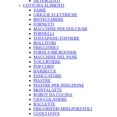
DETERGENTI
COTTURA ALIMENTI
VARIE
GRIGLIE ELETTRICHE
BISTECCHIERE
FORNETTI
MACCHINE PER DOLCIUMI
FORNELLI
TOSTAPANE-TOSTIERE
BOLLITORI
FRIGGITRICI
FORNI A MICROONDE
MACCHINE DEL PANE
YOGURTIERE
POP CORN
BARBECUE
ESSICCATORE
PIASTRE
PIASTRE PER INDUZIONE
MONTALATTE
ROBOT DA CUCINA
CIOCCOLATIERE
RACLETTE
FRIGORIFERI MINI-PORTATILI
CUOCI UOVA