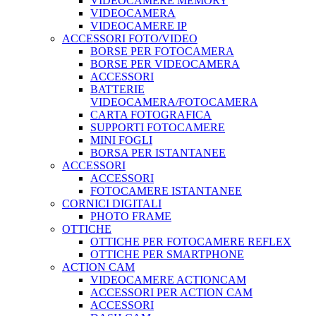
VIDEOCAMERE MEMORY
VIDEOCAMERA
VIDEOCAMERE IP
ACCESSORI FOTO/VIDEO
BORSE PER FOTOCAMERA
BORSE PER VIDEOCAMERA
ACCESSORI
BATTERIE
VIDEOCAMERA/FOTOCAMERA
CARTA FOTOGRAFICA
SUPPORTI FOTOCAMERE
MINI FOGLI
BORSA PER ISTANTANEE
ACCESSORI
ACCESSORI
FOTOCAMERE ISTANTANEE
CORNICI DIGITALI
PHOTO FRAME
OTTICHE
OTTICHE PER FOTOCAMERE REFLEX
OTTICHE PER SMARTPHONE
ACTION CAM
VIDEOCAMERE ACTIONCAM
ACCESSORI PER ACTION CAM
ACCESSORI