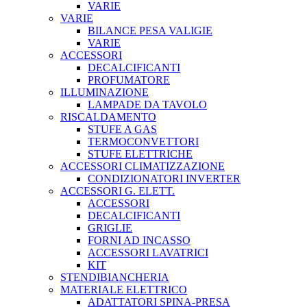
VARIE
VARIE
BILANCE PESA VALIGIE
VARIE
ACCESSORI
DECALCIFICANTI
PROFUMATORE
ILLUMINAZIONE
LAMPADE DA TAVOLO
RISCALDAMENTO
STUFE A GAS
TERMOCONVETTORI
STUFE ELETTRICHE
ACCESSORI CLIMATIZZAZIONE
CONDIZIONATORI INVERTER
ACCESSORI G. ELETT.
ACCESSORI
DECALCIFICANTI
GRIGLIE
FORNI AD INCASSO
ACCESSORI LAVATRICI
KIT
STENDIBIANCHERIA
MATERIALE ELETTRICO
ADATTATORI SPINA-PRESA