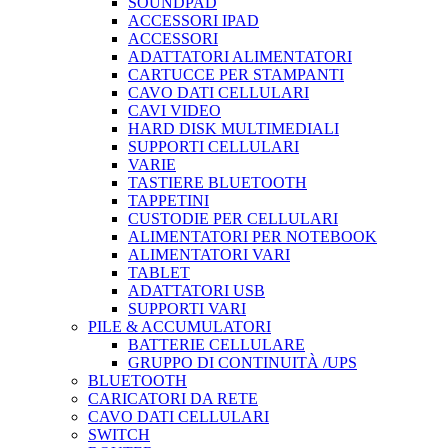
SOUNDPAD
ACCESSORI IPAD
ACCESSORI
ADATTATORI ALIMENTATORI
CARTUCCE PER STAMPANTI
CAVO DATI CELLULARI
CAVI VIDEO
HARD DISK MULTIMEDIALI
SUPPORTI CELLULARI
VARIE
TASTIERE BLUETOOTH
TAPPETINI
CUSTODIE PER CELLULARI
ALIMENTATORI PER NOTEBOOK
ALIMENTATORI VARI
TABLET
ADATTATORI USB
SUPPORTI VARI
PILE & ACCUMULATORI
BATTERIE CELLULARE
GRUPPO DI CONTINUITÀ /UPS
BLUETOOTH
CARICATORI DA RETE
CAVO DATI CELLULARI
SWITCH