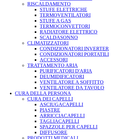
RISCALDAMENTO
STUFE ELETTRICHE
TERMOVENTILATORI
STUFE A GAS
TERMOCONVETTORI
RADIATORE ELETTRICO
SCALDASONNO
CLIMATIZZATORI
CONDIZIONATORI INVERTER
CONDIZIONATORI PORTATILI
ACCESSORI
TRATTAMENTO ARIA
PURIFICATORI D'ARIA
DEUMIDIFICATORI
VENTILATORE A SOFFITTO
VENTILATORE DA TAVOLO
CURA DELLA PERSONA
CURA DEI CAPELLI
ASCIUGACAPELLI
PIASTRE
ARRICCIACAPELLI
TAGLIACAPELLI
SPAZZOLE PER CAPELLI
DIFFUSORE
PRODOTTI MEDICALI