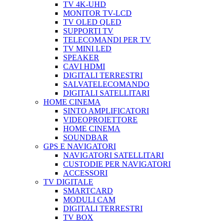
TV 4K-UHD
MONITOR TV-LCD
TV OLED QLED
SUPPORTI TV
TELECOMANDI PER TV
TV MINI LED
SPEAKER
CAVI HDMI
DIGITALI TERRESTRI
SALVATELECOMANDO
DIGITALI SATELLITARI
HOME CINEMA
SINTO AMPLIFICATORI
VIDEOPROIETTORE
HOME CINEMA
SOUNDBAR
GPS E NAVIGATORI
NAVIGATORI SATELLITARI
CUSTODIE PER NAVIGATORI
ACCESSORI
TV DIGITALE
SMARTCARD
MODULI CAM
DIGITALI TERRESTRI
TV BOX