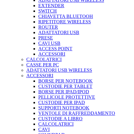
ADATTATORI USB WIRELESS
EXTENDER
SWITCH
CHIAVETTA BLUETOOH
RIPETITORE WIRELESS
ROUTER
ADATTATORI USB
PRESE
CAVI USB
ACCESS POINT
ACCESSORI
CALCOLATRICI
CASSE PER PC
ADATTATORI USB WIRELESS
ACCESSORI
BORSE PER NOTEBOOK
CUSTODIE PER TABLET
BORSE PER IPAD/IPOD
PELLICOLE PROTETTIVE
CUSTODIE PER IPAD
SUPPORTI NOTEBOOK
VENTOLE DI RAFFREDDAMENTO
CUSTODIE A LIBRO
CALCOLATRICI
CAVI