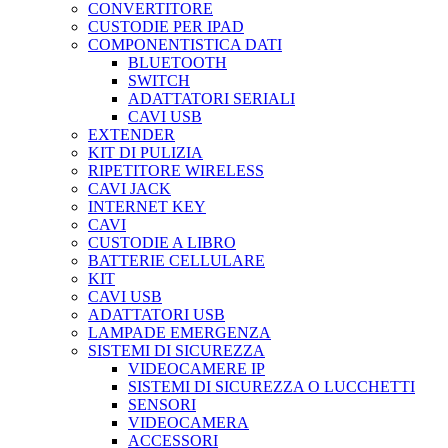
CONVERTITORE
CUSTODIE PER IPAD
COMPONENTISTICA DATI
BLUETOOTH
SWITCH
ADATTATORI SERIALI
CAVI USB
EXTENDER
KIT DI PULIZIA
RIPETITORE WIRELESS
CAVI JACK
INTERNET KEY
CAVI
CUSTODIE A LIBRO
BATTERIE CELLULARE
KIT
CAVI USB
ADATTATORI USB
LAMPADE EMERGENZA
SISTEMI DI SICUREZZA
VIDEOCAMERE IP
SISTEMI DI SICUREZZA O LUCCHETTI
SENSORI
VIDEOCAMERA
ACCESSORI