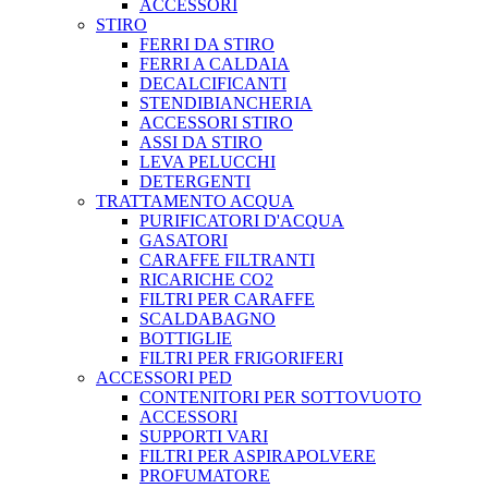
ACCESSORI
STIRO
FERRI DA STIRO
FERRI A CALDAIA
DECALCIFICANTI
STENDIBIANCHERIA
ACCESSORI STIRO
ASSI DA STIRO
LEVA PELUCCHI
DETERGENTI
TRATTAMENTO ACQUA
PURIFICATORI D'ACQUA
GASATORI
CARAFFE FILTRANTI
RICARICHE CO2
FILTRI PER CARAFFE
SCALDABAGNO
BOTTIGLIE
FILTRI PER FRIGORIFERI
ACCESSORI PED
CONTENITORI PER SOTTOVUOTO
ACCESSORI
SUPPORTI VARI
FILTRI PER ASPIRAPOLVERE
PROFUMATORE