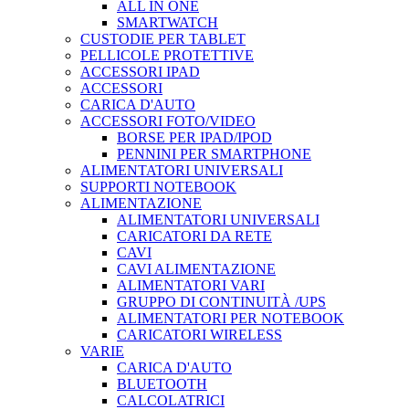
ALL IN ONE
SMARTWATCH
CUSTODIE PER TABLET
PELLICOLE PROTETTIVE
ACCESSORI IPAD
ACCESSORI
CARICA D'AUTO
ACCESSORI FOTO/VIDEO
BORSE PER IPAD/IPOD
PENNINI PER SMARTPHONE
ALIMENTATORI UNIVERSALI
SUPPORTI NOTEBOOK
ALIMENTAZIONE
ALIMENTATORI UNIVERSALI
CARICATORI DA RETE
CAVI
CAVI ALIMENTAZIONE
ALIMENTATORI VARI
GRUPPO DI CONTINUITÀ /UPS
ALIMENTATORI PER NOTEBOOK
CARICATORI WIRELESS
VARIE
CARICA D'AUTO
BLUETOOTH
CALCOLATRICI