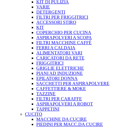
KIT DI PULIZIA
VARIE
DETERGENTI
FILTRI PER FRIGGITRICI
ACCESSORI STIRO
KIT
COPERCHIO PER CUCINA
ASPIRAPOLVERI A SCOPA
FILTRI MACCHINE CAFFÈ
FERRI A CALDAIA
ALIMENTATORI VARI
CARICATORI DA RETE
FRIGGITRICI
GRIGLIE ELETTRICHE
PIANI AD INDUZIONE
EPILATORI DONNA
SACCHETTI PER ASPIRAPOLVERE
CAFFETTIERE & MOKE
TAZZINE
FILTRI PER CARAFFE
ASPIRAPOLVERI A ROBOT
TAPPETINI
CUCITO
MACCHINE DA CUCIRE
PIEDINI PER MACC.DA CUCIRE