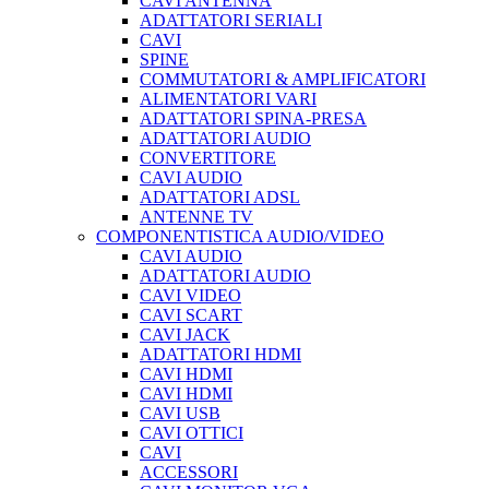
CAVI ANTENNA
ADATTATORI SERIALI
CAVI
SPINE
COMMUTATORI & AMPLIFICATORI
ALIMENTATORI VARI
ADATTATORI SPINA-PRESA
ADATTATORI AUDIO
CONVERTITORE
CAVI AUDIO
ADATTATORI ADSL
ANTENNE TV
COMPONENTISTICA AUDIO/VIDEO
CAVI AUDIO
ADATTATORI AUDIO
CAVI VIDEO
CAVI SCART
CAVI JACK
ADATTATORI HDMI
CAVI HDMI
CAVI HDMI
CAVI USB
CAVI OTTICI
CAVI
ACCESSORI