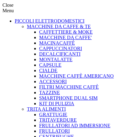
Close
Menu
PICCOLI ELETTRODOMESTICI
MACCHINE DA CAFFE & TE
CAFFETTIERE & MOKE
MACCHINE DA CAFFE'
MACINACAFFÈ
CAPPUCCINATORI
DECALCIFICANTI
MONTALATTE
CAPSULE
CIALDE
MACCHINE CAFFÈ AMERICANO
ACCESSORI
FILTRI MACCHINE CAFFÈ
TAZZINE
SMARTPHONE DUAL SIM
KIT DI PULIZIA
TRITA ALIMENTI
GRATTUGIE
TRITAVERDURE
FRULLATORI AD IMMERSIONE
FRULLATORI
CENTRIFUGHE