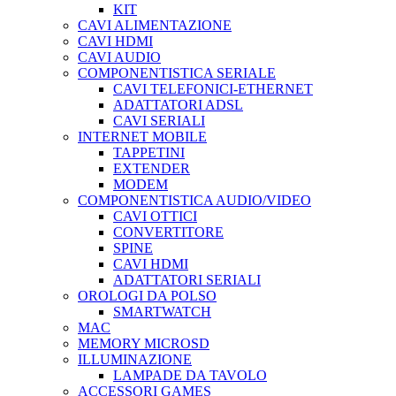
KIT
CAVI ALIMENTAZIONE
CAVI HDMI
CAVI AUDIO
COMPONENTISTICA SERIALE
CAVI TELEFONICI-ETHERNET
ADATTATORI ADSL
CAVI SERIALI
INTERNET MOBILE
TAPPETINI
EXTENDER
MODEM
COMPONENTISTICA AUDIO/VIDEO
CAVI OTTICI
CONVERTITORE
SPINE
CAVI HDMI
ADATTATORI SERIALI
OROLOGI DA POLSO
SMARTWATCH
MAC
MEMORY MICROSD
ILLUMINAZIONE
LAMPADE DA TAVOLO
ACCESSORI GAMES