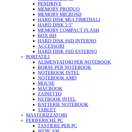
PENDRIVE
MEMORY PRODUO
MEMORY MICROSD
HARD DISK MULTIMEDIALI
HARD DISK 2,5"
MEMORY COMPACT FLASH
BOX HD
HARD DISK SSD INTERNO
ACCESSORI
HARD DISK SSD ESTERNO
PORTATILI
ALIMENTATORI PER NOTEBOOK
BORSE PER NOTEBOOK
NOTEBOOK INTEL
NOTEBOOK AMD
MOUSE
MACBOOK
ZAINETTO
NETBOOK INTEL
BATTERIE NOTEBOOK
TABLET
MASTERIZZATORI
PERIFERICHE PC
TASTIERE PER PC
WEBCAM