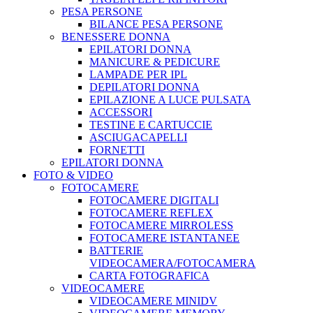
PESA PERSONE
BILANCE PESA PERSONE
BENESSERE DONNA
EPILATORI DONNA
MANICURE & PEDICURE
LAMPADE PER IPL
DEPILATORI DONNA
EPILAZIONE A LUCE PULSATA
ACCESSORI
TESTINE E CARTUCCIE
ASCIUGACAPELLI
FORNETTI
EPILATORI DONNA
FOTO & VIDEO
FOTOCAMERE
FOTOCAMERE DIGITALI
FOTOCAMERE REFLEX
FOTOCAMERE MIRROLESS
FOTOCAMERE ISTANTANEE
BATTERIE
VIDEOCAMERA/FOTOCAMERA
CARTA FOTOGRAFICA
VIDEOCAMERE
VIDEOCAMERE MINIDV