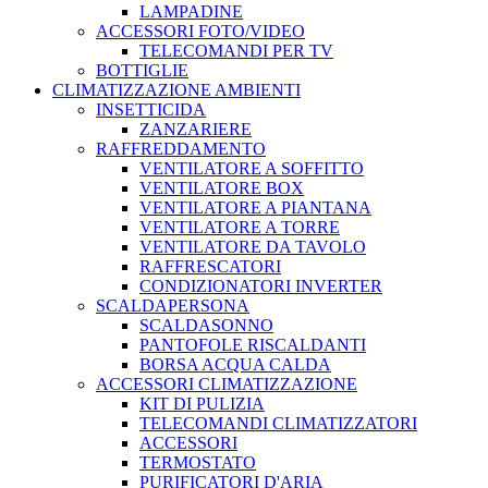
LAMPADINE
ACCESSORI FOTO/VIDEO
TELECOMANDI PER TV
BOTTIGLIE
CLIMATIZZAZIONE AMBIENTI
INSETTICIDA
ZANZARIERE
RAFFREDDAMENTO
VENTILATORE A SOFFITTO
VENTILATORE BOX
VENTILATORE A PIANTANA
VENTILATORE A TORRE
VENTILATORE DA TAVOLO
RAFFRESCATORI
CONDIZIONATORI INVERTER
SCALDAPERSONA
SCALDASONNO
PANTOFOLE RISCALDANTI
BORSA ACQUA CALDA
ACCESSORI CLIMATIZZAZIONE
KIT DI PULIZIA
TELECOMANDI CLIMATIZZATORI
ACCESSORI
TERMOSTATO
PURIFICATORI D'ARIA