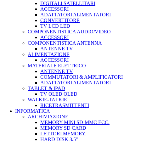
DIGITALI SATELLITARI
ACCESSORI
ADATTATORI ALIMENTATORI
CONVERTITORE
TV LCD LED
COMPONENTISTICA AUDIO/VIDEO
ACCESSORI
COMPONENTISTICA ANTENNA
ANTENNE TV
ALIMENTAZIONE
ACCESSORI
MATERIALE ELETTRICO
ANTENNE TV
COMMUTATORI & AMPLIFICATORI
ADATTATORI ALIMENTATORI
TABLET & IPAD
TV OLED QLED
WALKIE-TALKIE
RICETRASMITTENTI
INFORMATICA
ARCHIVIAZIONE
MEMORY MINI SD-MMC ECC.
MEMORY SD CARD
LETTORI MEMORY
HARD DISK 3,5"