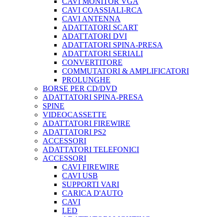
CAVI MONITOR VGA
CAVI COASSIALI-RCA
CAVI ANTENNA
ADATTATORI SCART
ADATTATORI DVI
ADATTATORI SPINA-PRESA
ADATTATORI SERIALI
CONVERTITORE
COMMUTATORI & AMPLIFICATORI
PROLUNGHE
BORSE PER CD/DVD
ADATTATORI SPINA-PRESA
SPINE
VIDEOCASSETTE
ADATTATORI FIREWIRE
ADATTATORI PS2
ACCESSORI
ADATTATORI TELEFONICI
ACCESSORI
CAVI FIREWIRE
CAVI USB
SUPPORTI VARI
CARICA D'AUTO
CAVI
LED