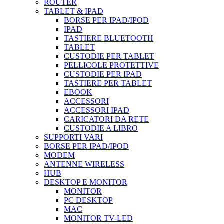
ROUTER
TABLET & IPAD
BORSE PER IPAD/IPOD
IPAD
TASTIERE BLUETOOTH
TABLET
CUSTODIE PER TABLET
PELLICOLE PROTETTIVE
CUSTODIE PER IPAD
TASTIERE PER TABLET
EBOOK
ACCESSORI
ACCESSORI IPAD
CARICATORI DA RETE
CUSTODIE A LIBRO
SUPPORTI VARI
BORSE PER IPAD/IPOD
MODEM
ANTENNE WIRELESS
HUB
DESKTOP E MONITOR
MONITOR
PC DESKTOP
MAC
MONITOR TV-LED