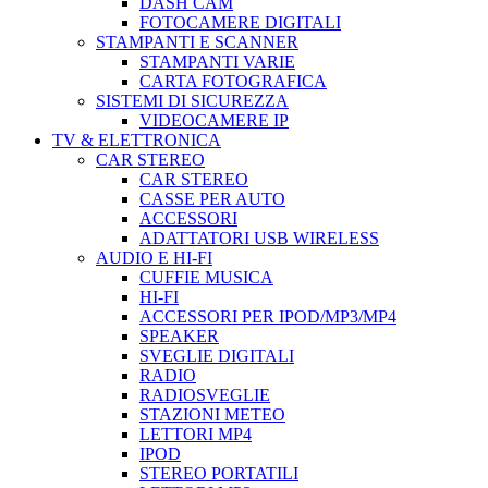
DASH CAM
FOTOCAMERE DIGITALI
STAMPANTI E SCANNER
STAMPANTI VARIE
CARTA FOTOGRAFICA
SISTEMI DI SICUREZZA
VIDEOCAMERE IP
TV & ELETTRONICA
CAR STEREO
CAR STEREO
CASSE PER AUTO
ACCESSORI
ADATTATORI USB WIRELESS
AUDIO E HI-FI
CUFFIE MUSICA
HI-FI
ACCESSORI PER IPOD/MP3/MP4
SPEAKER
SVEGLIE DIGITALI
RADIO
RADIOSVEGLIE
STAZIONI METEO
LETTORI MP4
IPOD
STEREO PORTATILI