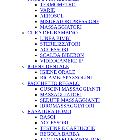
TERMOMETRO
VARIE
AEROSOL
MISURATORI PRESSIONE
MASSAGGIATORI
CURA DEL BAMBINO
LINEA BIMBI
STERILIZZATORI
ACCESSORI
SCALDA BIBERON
VIDEOCAMERE IP
IGIENE DENTALE
IGIENE ORALE
RICAMBI SPAZZOLINI
PACCHETTO REGALO
CUSCINI MASSAGGIANTI
MASSAGGIATORI
SEDUTE MASSAGGIANTI
IDROMASSAGGIATORI
RASATURA UOMO
RASOI
ACCESSORI
TESTINE E CARTUCCIE
REGOLA BARBA
TAGLIAPELI E RIFINITORI