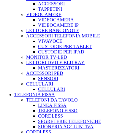
ACCESSORI
TAPPETINI
VIDEOCAMERE
VIDEOCAMERA
VIDEOCAMERE IP
LETTORE BANCONOTE
ACCESSORI TELEFONIA MOBILE
VIVAVOCE
CUSTODIE PER TABLET
CUSTODIE PER IPAD
MONITOR TV-LED
LETTORI DVD E BLU RAY
MASTERIZZATORI
ACCESSORI PED
SENSORI
CELLULARI
CELLULARI
TELEFONIA FISSA
TELEFONI DA TAVOLO
LINEA FISSA
TELEFONO FISSO
CORDLESS
SEGRETERIE TELEFONICHE
SUONERIA AGGIUNTIVA
CORDLESS