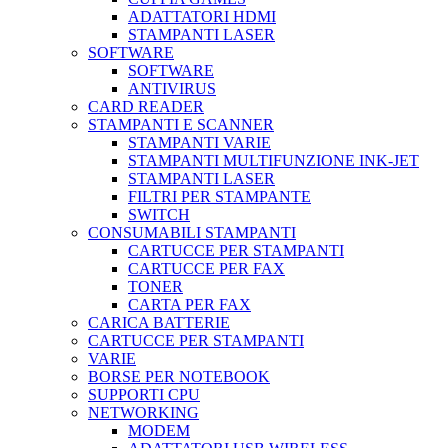
ADATTATORI HDMI
STAMPANTI LASER
SOFTWARE
SOFTWARE
ANTIVIRUS
CARD READER
STAMPANTI E SCANNER
STAMPANTI VARIE
STAMPANTI MULTIFUNZIONE INK-JET
STAMPANTI LASER
FILTRI PER STAMPANTE
SWITCH
CONSUMABILI STAMPANTI
CARTUCCE PER STAMPANTI
CARTUCCE PER FAX
TONER
CARTA PER FAX
CARICA BATTERIE
CARTUCCE PER STAMPANTI
VARIE
BORSE PER NOTEBOOK
SUPPORTI CPU
NETWORKING
MODEM