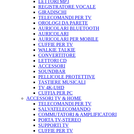
LETTORI MP3
REGISTRATORE VOCALE
GIRADISCHI
TELECOMANDI PER TV
OROLOGI DA PARETE
AURICOLARI BLUETOOTH
AURICOLARI
AURICOLARI PER MOBILE
CUFFIE PER TV
WALKIE TALKIE
CONVERTITORE
LETTORI CD
ACCESSORI
SOUNDBAR
PELLICOLE PROTETTIVE
TASTIERE MUSICALI
TV 4K-UHD
CUFFIA PER PC
ACCESSORI TV & HOME
TELECOMANDI PER TV
SALVATELECOMANDO
COMMUTATORI & AMPLIFICATORI
PORTA TV-STEREO
SUPPORTI TV
CUFFIE PER TV