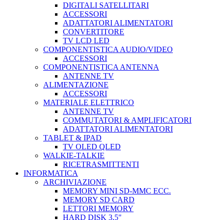
DIGITALI SATELLITARI
ACCESSORI
ADATTATORI ALIMENTATORI
CONVERTITORE
TV LCD LED
COMPONENTISTICA AUDIO/VIDEO
ACCESSORI
COMPONENTISTICA ANTENNA
ANTENNE TV
ALIMENTAZIONE
ACCESSORI
MATERIALE ELETTRICO
ANTENNE TV
COMMUTATORI & AMPLIFICATORI
ADATTATORI ALIMENTATORI
TABLET & IPAD
TV OLED QLED
WALKIE-TALKIE
RICETRASMITTENTI
INFORMATICA
ARCHIVIAZIONE
MEMORY MINI SD-MMC ECC.
MEMORY SD CARD
LETTORI MEMORY
HARD DISK 3,5"