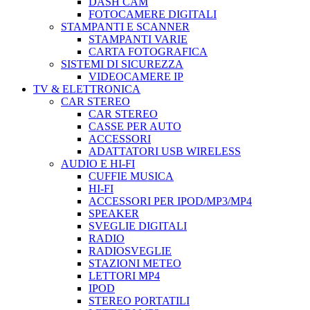
DASH CAM
FOTOCAMERE DIGITALI
STAMPANTI E SCANNER
STAMPANTI VARIE
CARTA FOTOGRAFICA
SISTEMI DI SICUREZZA
VIDEOCAMERE IP
TV & ELETTRONICA
CAR STEREO
CAR STEREO
CASSE PER AUTO
ACCESSORI
ADATTATORI USB WIRELESS
AUDIO E HI-FI
CUFFIE MUSICA
HI-FI
ACCESSORI PER IPOD/MP3/MP4
SPEAKER
SVEGLIE DIGITALI
RADIO
RADIOSVEGLIE
STAZIONI METEO
LETTORI MP4
IPOD
STEREO PORTATILI