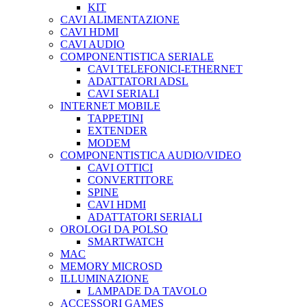
KIT
CAVI ALIMENTAZIONE
CAVI HDMI
CAVI AUDIO
COMPONENTISTICA SERIALE
CAVI TELEFONICI-ETHERNET
ADATTATORI ADSL
CAVI SERIALI
INTERNET MOBILE
TAPPETINI
EXTENDER
MODEM
COMPONENTISTICA AUDIO/VIDEO
CAVI OTTICI
CONVERTITORE
SPINE
CAVI HDMI
ADATTATORI SERIALI
OROLOGI DA POLSO
SMARTWATCH
MAC
MEMORY MICROSD
ILLUMINAZIONE
LAMPADE DA TAVOLO
ACCESSORI GAMES