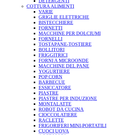
DETERGENTI
COTTURA ALIMENTI
VARIE
GRIGLIE ELETTRICHE
BISTECCHIERE
FORNETTI
MACCHINE PER DOLCIUMI
FORNELLI
TOSTAPANE-TOSTIERE
BOLLITORI
FRIGGITRICI
FORNI A MICROONDE
MACCHINE DEL PANE
YOGURTIERE
POP CORN
BARBECUE
ESSICCATORE
PIASTRE
PIASTRE PER INDUZIONE
MONTALATTE
ROBOT DA CUCINA
CIOCCOLATIERE
RACLETTE
FRIGORIFERI MINI-PORTATILI
CUOCI UOVA