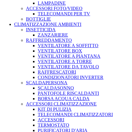
LAMPADINE
ACCESSORI FOTO/VIDEO
TELECOMANDI PER TV
BOTTIGLIE
CLIMATIZZAZIONE AMBIENTI
INSETTICIDA
ZANZARIERE
RAFFREDDAMENTO
VENTILATORE A SOFFITTO
VENTILATORE BOX
VENTILATORE A PIANTANA
VENTILATORE A TORRE
VENTILATORE DA TAVOLO
RAFFRESCATORI
CONDIZIONATORI INVERTER
SCALDAPERSONA
SCALDASONNO
PANTOFOLE RISCALDANTI
BORSA ACQUA CALDA
ACCESSORI CLIMATIZZAZIONE
KIT DI PULIZIA
TELECOMANDI CLIMATIZZATORI
ACCESSORI
TERMOSTATO
PURIFICATORI D'ARIA