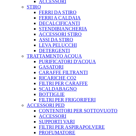
ACCESSORI
STIRO
FERRI DA STIRO
FERRI A CALDAIA
DECALCIFICANTI
STENDIBIANCHERIA
ACCESSORI STIRO
ASSI DA STIRO
LEVA PELUCCHI
DETERGENTI
TRATTAMENTO ACQUA
PURIFICATORI D'ACQUA
GASATORI
CARAFFE FILTRANTI
RICARICHE CO2
FILTRI PER CARAFFE
SCALDABAGNO
BOTTIGLIE
FILTRI PER FRIGORIFERI
ACCESSORI PED
CONTENITORI PER SOTTOVUOTO
ACCESSORI
SUPPORTI VARI
FILTRI PER ASPIRAPOLVERE
PROFUMATORE