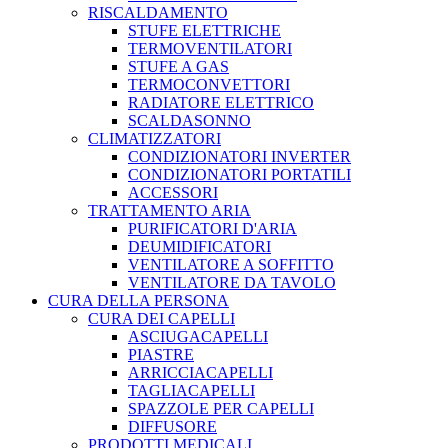
RISCALDAMENTO
STUFE ELETTRICHE
TERMOVENTILATORI
STUFE A GAS
TERMOCONVETTORI
RADIATORE ELETTRICO
SCALDASONNO
CLIMATIZZATORI
CONDIZIONATORI INVERTER
CONDIZIONATORI PORTATILI
ACCESSORI
TRATTAMENTO ARIA
PURIFICATORI D'ARIA
DEUMIDIFICATORI
VENTILATORE A SOFFITTO
VENTILATORE DA TAVOLO
CURA DELLA PERSONA
CURA DEI CAPELLI
ASCIUGACAPELLI
PIASTRE
ARRICCIACAPELLI
TAGLIACAPELLI
SPAZZOLE PER CAPELLI
DIFFUSORE
PRODOTTI MEDICALI