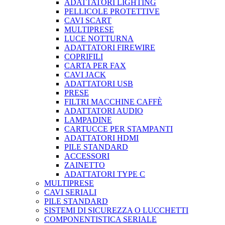
ADATTATORI LIGHTING
PELLICOLE PROTETTIVE
CAVI SCART
MULTIPRESE
LUCE NOTTURNA
ADATTATORI FIREWIRE
COPRIFILI
CARTA PER FAX
CAVI JACK
ADATTATORI USB
PRESE
FILTRI MACCHINE CAFFÈ
ADATTATORI AUDIO
LAMPADINE
CARTUCCE PER STAMPANTI
ADATTATORI HDMI
PILE STANDARD
ACCESSORI
ZAINETTO
ADATTATORI TYPE C
MULTIPRESE
CAVI SERIALI
PILE STANDARD
SISTEMI DI SICUREZZA O LUCCHETTI
COMPONENTISTICA SERIALE