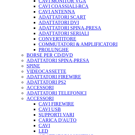
CAVI MONITOR VGA
CAVI COASSIALI-RCA
CAVI ANTENNA
ADATTATORI SCART
ADATTATORI DVI
ADATTATORI SPINA-PRESA
ADATTATORI SERIALI
CONVERTITORE
COMMUTATORI & AMPLIFICATORI
PROLUNGHE
BORSE PER CD/DVD
ADATTATORI SPINA-PRESA
SPINE
VIDEOCASSETTE
ADATTATORI FIREWIRE
ADATTATORI PS2
ACCESSORI
ADATTATORI TELEFONICI
ACCESSORI
CAVI FIREWIRE
CAVI USB
SUPPORTI VARI
CARICA D'AUTO
CAVI
LED