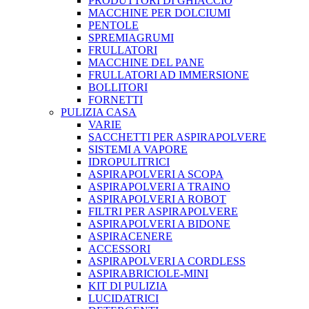
PRODUTTORI DI GHIACCIO
MACCHINE PER DOLCIUMI
PENTOLE
SPREMIAGRUMI
FRULLATORI
MACCHINE DEL PANE
FRULLATORI AD IMMERSIONE
BOLLITORI
FORNETTI
PULIZIA CASA
VARIE
SACCHETTI PER ASPIRAPOLVERE
SISTEMI A VAPORE
IDROPULITRICI
ASPIRAPOLVERI A SCOPA
ASPIRAPOLVERI A TRAINO
ASPIRAPOLVERI A ROBOT
FILTRI PER ASPIRAPOLVERE
ASPIRAPOLVERI A BIDONE
ASPIRACENERE
ACCESSORI
ASPIRAPOLVERI A CORDLESS
ASPIRABRICIOLE-MINI
KIT DI PULIZIA
LUCIDATRICI