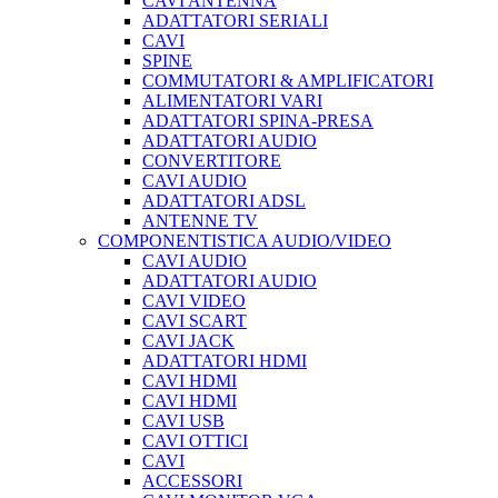
CAVI ANTENNA
ADATTATORI SERIALI
CAVI
SPINE
COMMUTATORI & AMPLIFICATORI
ALIMENTATORI VARI
ADATTATORI SPINA-PRESA
ADATTATORI AUDIO
CONVERTITORE
CAVI AUDIO
ADATTATORI ADSL
ANTENNE TV
COMPONENTISTICA AUDIO/VIDEO
CAVI AUDIO
ADATTATORI AUDIO
CAVI VIDEO
CAVI SCART
CAVI JACK
ADATTATORI HDMI
CAVI HDMI
CAVI HDMI
CAVI USB
CAVI OTTICI
CAVI
ACCESSORI