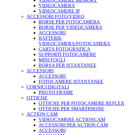
VIDEOCAMERE MEMORY
VIDEOCAMERA
VIDEOCAMERE IP
ACCESSORI FOTO/VIDEO
BORSE PER FOTOCAMERA
BORSE PER VIDEOCAMERA
ACCESSORI
BATTERIE
VIDEOCAMERA/FOTOCAMERA
CARTA FOTOGRAFICA
SUPPORTI FOTOCAMERE
MINI FOGLI
BORSA PER ISTANTANEE
ACCESSORI
ACCESSORI
FOTOCAMERE ISTANTANEE
CORNICI DIGITALI
PHOTO FRAME
OTTICHE
OTTICHE PER FOTOCAMERE REFLEX
OTTICHE PER SMARTPHONE
ACTION CAM
VIDEOCAMERE ACTIONCAM
ACCESSORI PER ACTION CAM
ACCESSORI