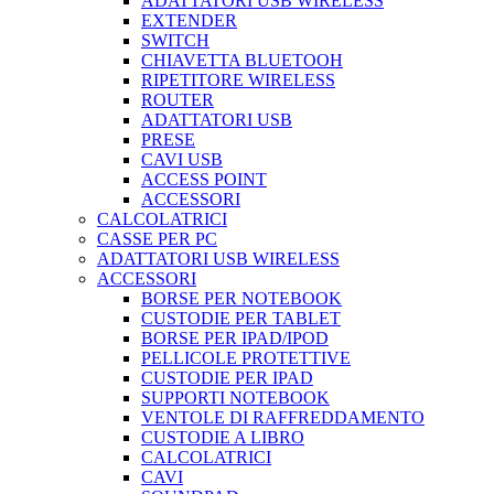
ADATTATORI USB WIRELESS
EXTENDER
SWITCH
CHIAVETTA BLUETOOH
RIPETITORE WIRELESS
ROUTER
ADATTATORI USB
PRESE
CAVI USB
ACCESS POINT
ACCESSORI
CALCOLATRICI
CASSE PER PC
ADATTATORI USB WIRELESS
ACCESSORI
BORSE PER NOTEBOOK
CUSTODIE PER TABLET
BORSE PER IPAD/IPOD
PELLICOLE PROTETTIVE
CUSTODIE PER IPAD
SUPPORTI NOTEBOOK
VENTOLE DI RAFFREDDAMENTO
CUSTODIE A LIBRO
CALCOLATRICI
CAVI