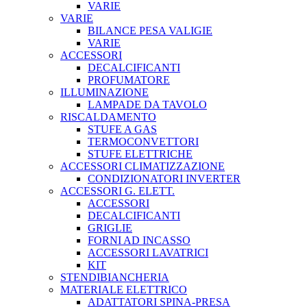
VARIE
VARIE
BILANCE PESA VALIGIE
VARIE
ACCESSORI
DECALCIFICANTI
PROFUMATORE
ILLUMINAZIONE
LAMPADE DA TAVOLO
RISCALDAMENTO
STUFE A GAS
TERMOCONVETTORI
STUFE ELETTRICHE
ACCESSORI CLIMATIZZAZIONE
CONDIZIONATORI INVERTER
ACCESSORI G. ELETT.
ACCESSORI
DECALCIFICANTI
GRIGLIE
FORNI AD INCASSO
ACCESSORI LAVATRICI
KIT
STENDIBIANCHERIA
MATERIALE ELETTRICO
ADATTATORI SPINA-PRESA