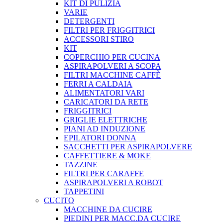
KIT DI PULIZIA
VARIE
DETERGENTI
FILTRI PER FRIGGITRICI
ACCESSORI STIRO
KIT
COPERCHIO PER CUCINA
ASPIRAPOLVERI A SCOPA
FILTRI MACCHINE CAFFÈ
FERRI A CALDAIA
ALIMENTATORI VARI
CARICATORI DA RETE
FRIGGITRICI
GRIGLIE ELETTRICHE
PIANI AD INDUZIONE
EPILATORI DONNA
SACCHETTI PER ASPIRAPOLVERE
CAFFETTIERE & MOKE
TAZZINE
FILTRI PER CARAFFE
ASPIRAPOLVERI A ROBOT
TAPPETINI
CUCITO
MACCHINE DA CUCIRE
PIEDINI PER MACC.DA CUCIRE