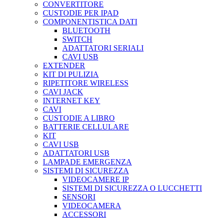
CONVERTITORE
CUSTODIE PER IPAD
COMPONENTISTICA DATI
BLUETOOTH
SWITCH
ADATTATORI SERIALI
CAVI USB
EXTENDER
KIT DI PULIZIA
RIPETITORE WIRELESS
CAVI JACK
INTERNET KEY
CAVI
CUSTODIE A LIBRO
BATTERIE CELLULARE
KIT
CAVI USB
ADATTATORI USB
LAMPADE EMERGENZA
SISTEMI DI SICUREZZA
VIDEOCAMERE IP
SISTEMI DI SICUREZZA O LUCCHETTI
SENSORI
VIDEOCAMERA
ACCESSORI