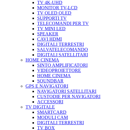
TV 4K-UHD
MONITOR TV-LCD
TV OLED QLED
SUPPORTI TV
TELECOMANDI PER TV
TV MINI LED
SPEAKER
CAVI HDMI
DIGITALI TERRESTRI
SALVATELECOMANDO
DIGITALI SATELLITARI
HOME CINEMA
SINTO AMPLIFICATORI
VIDEOPROIETTORE
HOME CINEMA
SOUNDBAR
GPS E NAVIGATORI
NAVIGATORI SATELLITARI
CUSTODIE PER NAVIGATORI
ACCESSORI
TV DIGITALE
SMARTCARD
MODULI CAM
DIGITALI TERRESTRI
TV BOX