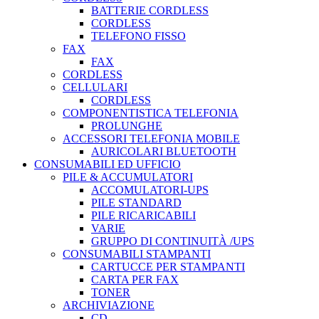
BATTERIE CORDLESS
CORDLESS
TELEFONO FISSO
FAX
FAX
CORDLESS
CELLULARI
CORDLESS
COMPONENTISTICA TELEFONIA
PROLUNGHE
ACCESSORI TELEFONIA MOBILE
AURICOLARI BLUETOOTH
CONSUMABILI ED UFFICIO
PILE & ACCUMULATORI
ACCOMULATORI-UPS
PILE STANDARD
PILE RICARICABILI
VARIE
GRUPPO DI CONTINUITÀ /UPS
CONSUMABILI STAMPANTI
CARTUCCE PER STAMPANTI
CARTA PER FAX
TONER
ARCHIVIAZIONE
CD