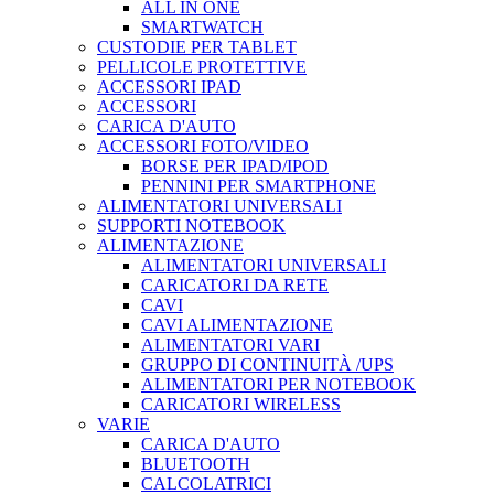
ALL IN ONE
SMARTWATCH
CUSTODIE PER TABLET
PELLICOLE PROTETTIVE
ACCESSORI IPAD
ACCESSORI
CARICA D'AUTO
ACCESSORI FOTO/VIDEO
BORSE PER IPAD/IPOD
PENNINI PER SMARTPHONE
ALIMENTATORI UNIVERSALI
SUPPORTI NOTEBOOK
ALIMENTAZIONE
ALIMENTATORI UNIVERSALI
CARICATORI DA RETE
CAVI
CAVI ALIMENTAZIONE
ALIMENTATORI VARI
GRUPPO DI CONTINUITÀ /UPS
ALIMENTATORI PER NOTEBOOK
CARICATORI WIRELESS
VARIE
CARICA D'AUTO
BLUETOOTH
CALCOLATRICI