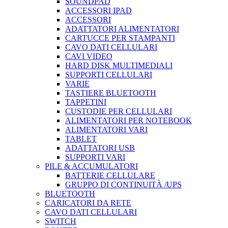
SOUNDPAD
ACCESSORI IPAD
ACCESSORI
ADATTATORI ALIMENTATORI
CARTUCCE PER STAMPANTI
CAVO DATI CELLULARI
CAVI VIDEO
HARD DISK MULTIMEDIALI
SUPPORTI CELLULARI
VARIE
TASTIERE BLUETOOTH
TAPPETINI
CUSTODIE PER CELLULARI
ALIMENTATORI PER NOTEBOOK
ALIMENTATORI VARI
TABLET
ADATTATORI USB
SUPPORTI VARI
PILE & ACCUMULATORI
BATTERIE CELLULARE
GRUPPO DI CONTINUITÀ /UPS
BLUETOOTH
CARICATORI DA RETE
CAVO DATI CELLULARI
SWITCH