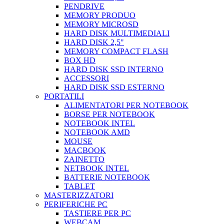
PENDRIVE
MEMORY PRODUO
MEMORY MICROSD
HARD DISK MULTIMEDIALI
HARD DISK 2,5"
MEMORY COMPACT FLASH
BOX HD
HARD DISK SSD INTERNO
ACCESSORI
HARD DISK SSD ESTERNO
PORTATILI
ALIMENTATORI PER NOTEBOOK
BORSE PER NOTEBOOK
NOTEBOOK INTEL
NOTEBOOK AMD
MOUSE
MACBOOK
ZAINETTO
NETBOOK INTEL
BATTERIE NOTEBOOK
TABLET
MASTERIZZATORI
PERIFERICHE PC
TASTIERE PER PC
WEBCAM