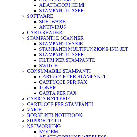
ADATTATORI HDMI
STAMPANTI LASER
SOFTWARE
SOFTWARE
ANTIVIRUS
CARD READER
STAMPANTI E SCANNER
STAMPANTI VARIE
STAMPANTI MULTIFUNZIONE INK-JET
STAMPANTI LASER
FILTRI PER STAMPANTE
SWITCH
CONSUMABILI STAMPANTI
CARTUCCE PER STAMPANTI
CARTUCCE PER FAX
TONER
CARTA PER FAX
CARICA BATTERIE
CARTUCCE PER STAMPANTI
VARIE
BORSE PER NOTEBOOK
SUPPORTI CPU
NETWORKING
MODEM