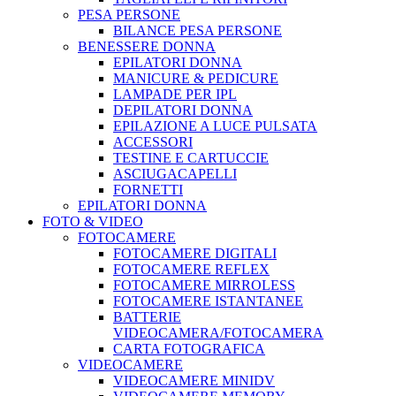
PESA PERSONE
BILANCE PESA PERSONE
BENESSERE DONNA
EPILATORI DONNA
MANICURE & PEDICURE
LAMPADE PER IPL
DEPILATORI DONNA
EPILAZIONE A LUCE PULSATA
ACCESSORI
TESTINE E CARTUCCIE
ASCIUGACAPELLI
FORNETTI
EPILATORI DONNA
FOTO & VIDEO
FOTOCAMERE
FOTOCAMERE DIGITALI
FOTOCAMERE REFLEX
FOTOCAMERE MIRROLESS
FOTOCAMERE ISTANTANEE
BATTERIE
VIDEOCAMERA/FOTOCAMERA
CARTA FOTOGRAFICA
VIDEOCAMERE
VIDEOCAMERE MINIDV