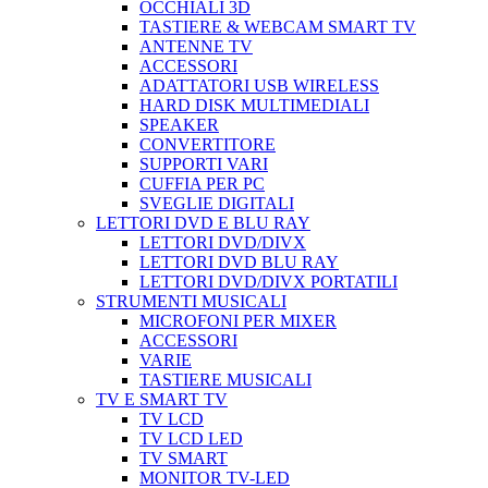
OCCHIALI 3D
TASTIERE & WEBCAM SMART TV
ANTENNE TV
ACCESSORI
ADATTATORI USB WIRELESS
HARD DISK MULTIMEDIALI
SPEAKER
CONVERTITORE
SUPPORTI VARI
CUFFIA PER PC
SVEGLIE DIGITALI
LETTORI DVD E BLU RAY
LETTORI DVD/DIVX
LETTORI DVD BLU RAY
LETTORI DVD/DIVX PORTATILI
STRUMENTI MUSICALI
MICROFONI PER MIXER
ACCESSORI
VARIE
TASTIERE MUSICALI
TV E SMART TV
TV LCD
TV LCD LED
TV SMART
MONITOR TV-LED