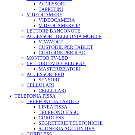
ACCESSORI
TAPPETINI
VIDEOCAMERE
VIDEOCAMERA
VIDEOCAMERE IP
LETTORE BANCONOTE
ACCESSORI TELEFONIA MOBILE
VIVAVOCE
CUSTODIE PER TABLET
CUSTODIE PER IPAD
MONITOR TV-LED
LETTORI DVD E BLU RAY
MASTERIZZATORI
ACCESSORI PED
SENSORI
CELLULARI
CELLULARI
TELEFONIA FISSA
TELEFONI DA TAVOLO
LINEA FISSA
TELEFONO FISSO
CORDLESS
SEGRETERIE TELEFONICHE
SUONERIA AGGIUNTIVA
CORDLESS