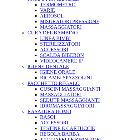
TERMOMETRO
VARIE
AEROSOL
MISURATORI PRESSIONE
MASSAGGIATORI
CURA DEL BAMBINO
LINEA BIMBI
STERILIZZATORI
ACCESSORI
SCALDA BIBERON
VIDEOCAMERE IP
IGIENE DENTALE
IGIENE ORALE
RICAMBI SPAZZOLINI
PACCHETTO REGALO
CUSCINI MASSAGGIANTI
MASSAGGIATORI
SEDUTE MASSAGGIANTI
IDROMASSAGGIATORI
RASATURA UOMO
RASOI
ACCESSORI
TESTINE E CARTUCCIE
REGOLA BARBA
TAGLIAPELI E RIFINITORI