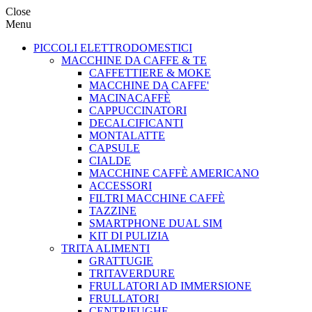
Close
Menu
PICCOLI ELETTRODOMESTICI
MACCHINE DA CAFFE & TE
CAFFETTIERE & MOKE
MACCHINE DA CAFFE'
MACINACAFFÈ
CAPPUCCINATORI
DECALCIFICANTI
MONTALATTE
CAPSULE
CIALDE
MACCHINE CAFFÈ AMERICANO
ACCESSORI
FILTRI MACCHINE CAFFÈ
TAZZINE
SMARTPHONE DUAL SIM
KIT DI PULIZIA
TRITA ALIMENTI
GRATTUGIE
TRITAVERDURE
FRULLATORI AD IMMERSIONE
FRULLATORI
CENTRIFUGHE