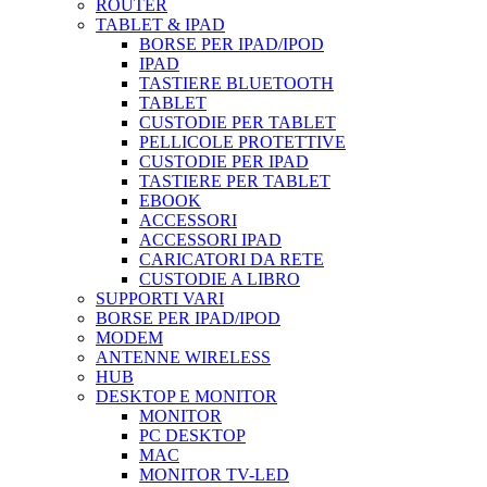
ROUTER
TABLET & IPAD
BORSE PER IPAD/IPOD
IPAD
TASTIERE BLUETOOTH
TABLET
CUSTODIE PER TABLET
PELLICOLE PROTETTIVE
CUSTODIE PER IPAD
TASTIERE PER TABLET
EBOOK
ACCESSORI
ACCESSORI IPAD
CARICATORI DA RETE
CUSTODIE A LIBRO
SUPPORTI VARI
BORSE PER IPAD/IPOD
MODEM
ANTENNE WIRELESS
HUB
DESKTOP E MONITOR
MONITOR
PC DESKTOP
MAC
MONITOR TV-LED