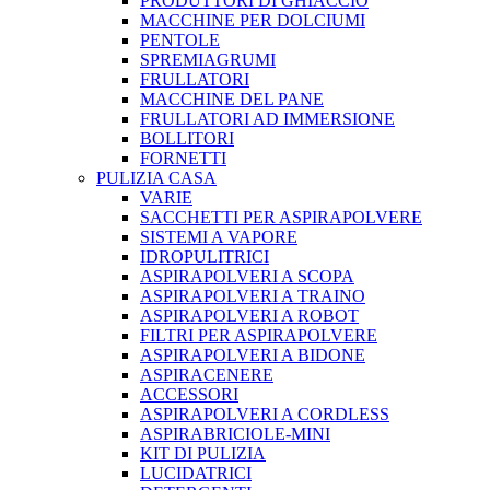
PRODUTTORI DI GHIACCIO
MACCHINE PER DOLCIUMI
PENTOLE
SPREMIAGRUMI
FRULLATORI
MACCHINE DEL PANE
FRULLATORI AD IMMERSIONE
BOLLITORI
FORNETTI
PULIZIA CASA
VARIE
SACCHETTI PER ASPIRAPOLVERE
SISTEMI A VAPORE
IDROPULITRICI
ASPIRAPOLVERI A SCOPA
ASPIRAPOLVERI A TRAINO
ASPIRAPOLVERI A ROBOT
FILTRI PER ASPIRAPOLVERE
ASPIRAPOLVERI A BIDONE
ASPIRACENERE
ACCESSORI
ASPIRAPOLVERI A CORDLESS
ASPIRABRICIOLE-MINI
KIT DI PULIZIA
LUCIDATRICI