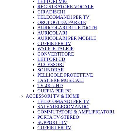
LETTORI MP3
REGISTRATORE VOCALE
GIRADISCHI
TELECOMANDI PER TV
OROLOGI DA PARETE
AURICOLARI BLUETOOTH
AURICOLARI
AURICOLARI PER MOBILE
CUFFIE PER TV
WALKIE TALKIE
CONVERTITORE
LETTORI CD
ACCESSORI
SOUNDBAR
PELLICOLE PROTETTIVE
TASTIERE MUSICALI
TV 4K-UHD
CUFFIA PER PC
ACCESSORI TV & HOME
TELECOMANDI PER TV
SALVATELECOMANDO
COMMUTATORI & AMPLIFICATORI
PORTA TV-STEREO
SUPPORTI TV
CUFFIE PER TV