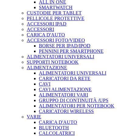
ALL IN ONE
SMARTWATCH
CUSTODIE PER TABLET
PELLICOLE PROTETTIVE
ACCESSORI IPAD
ACCESSORI
CARICA D'AUTO
ACCESSORI FOTO/VIDEO
BORSE PER IPAD/IPOD
PENNINI PER SMARTPHONE
ALIMENTATORI UNIVERSALI
SUPPORTI NOTEBOOK
ALIMENTAZIONE
ALIMENTATORI UNIVERSALI
CARICATORI DA RETE
CAVI
CAVI ALIMENTAZIONE
ALIMENTATORI VARI
GRUPPO DI CONTINUITÀ /UPS
ALIMENTATORI PER NOTEBOOK
CARICATORI WIRELESS
VARIE
CARICA D'AUTO
BLUETOOTH
CALCOLATRICI