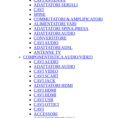
CAVI ANTENNA
ADATTATORI SERIALI
CAVI
SPINE
COMMUTATORI & AMPLIFICATORI
ALIMENTATORI VARI
ADATTATORI SPINA-PRESA
ADATTATORI AUDIO
CONVERTITORE
CAVI AUDIO
ADATTATORI ADSL
ANTENNE TV
COMPONENTISTICA AUDIO/VIDEO
CAVI AUDIO
ADATTATORI AUDIO
CAVI VIDEO
CAVI SCART
CAVI JACK
ADATTATORI HDMI
CAVI HDMI
CAVI HDMI
CAVI USB
CAVI OTTICI
CAVI
ACCESSORI