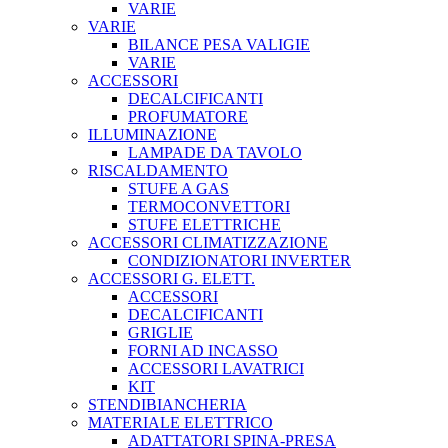
VARIE
VARIE
BILANCE PESA VALIGIE
VARIE
ACCESSORI
DECALCIFICANTI
PROFUMATORE
ILLUMINAZIONE
LAMPADE DA TAVOLO
RISCALDAMENTO
STUFE A GAS
TERMOCONVETTORI
STUFE ELETTRICHE
ACCESSORI CLIMATIZZAZIONE
CONDIZIONATORI INVERTER
ACCESSORI G. ELETT.
ACCESSORI
DECALCIFICANTI
GRIGLIE
FORNI AD INCASSO
ACCESSORI LAVATRICI
KIT
STENDIBIANCHERIA
MATERIALE ELETTRICO
ADATTATORI SPINA-PRESA