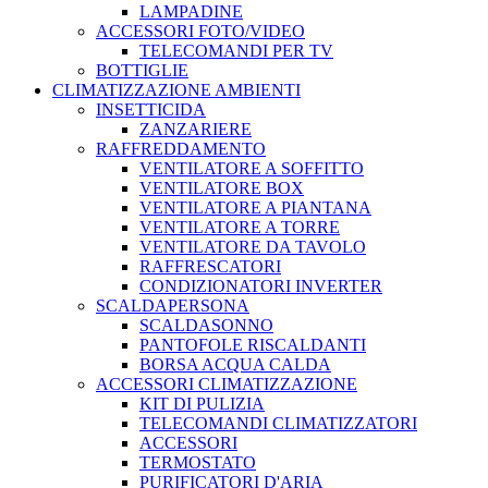
LAMPADINE
ACCESSORI FOTO/VIDEO
TELECOMANDI PER TV
BOTTIGLIE
CLIMATIZZAZIONE AMBIENTI
INSETTICIDA
ZANZARIERE
RAFFREDDAMENTO
VENTILATORE A SOFFITTO
VENTILATORE BOX
VENTILATORE A PIANTANA
VENTILATORE A TORRE
VENTILATORE DA TAVOLO
RAFFRESCATORI
CONDIZIONATORI INVERTER
SCALDAPERSONA
SCALDASONNO
PANTOFOLE RISCALDANTI
BORSA ACQUA CALDA
ACCESSORI CLIMATIZZAZIONE
KIT DI PULIZIA
TELECOMANDI CLIMATIZZATORI
ACCESSORI
TERMOSTATO
PURIFICATORI D'ARIA