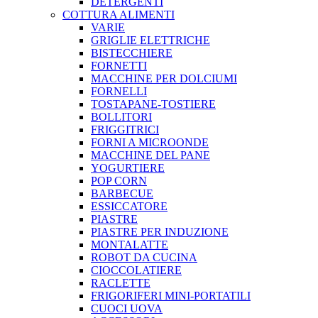
DETERGENTI
COTTURA ALIMENTI
VARIE
GRIGLIE ELETTRICHE
BISTECCHIERE
FORNETTI
MACCHINE PER DOLCIUMI
FORNELLI
TOSTAPANE-TOSTIERE
BOLLITORI
FRIGGITRICI
FORNI A MICROONDE
MACCHINE DEL PANE
YOGURTIERE
POP CORN
BARBECUE
ESSICCATORE
PIASTRE
PIASTRE PER INDUZIONE
MONTALATTE
ROBOT DA CUCINA
CIOCCOLATIERE
RACLETTE
FRIGORIFERI MINI-PORTATILI
CUOCI UOVA