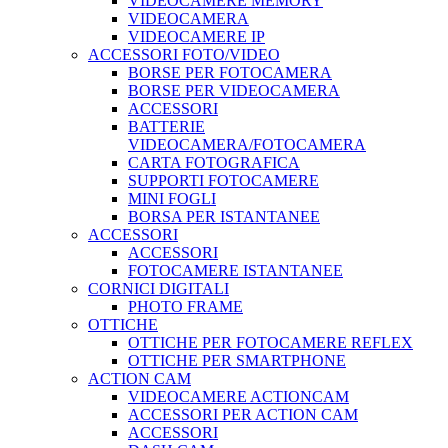
VIDEOCAMERE MEMORY
VIDEOCAMERA
VIDEOCAMERE IP
ACCESSORI FOTO/VIDEO
BORSE PER FOTOCAMERA
BORSE PER VIDEOCAMERA
ACCESSORI
BATTERIE
VIDEOCAMERA/FOTOCAMERA
CARTA FOTOGRAFICA
SUPPORTI FOTOCAMERE
MINI FOGLI
BORSA PER ISTANTANEE
ACCESSORI
ACCESSORI
FOTOCAMERE ISTANTANEE
CORNICI DIGITALI
PHOTO FRAME
OTTICHE
OTTICHE PER FOTOCAMERE REFLEX
OTTICHE PER SMARTPHONE
ACTION CAM
VIDEOCAMERE ACTIONCAM
ACCESSORI PER ACTION CAM
ACCESSORI