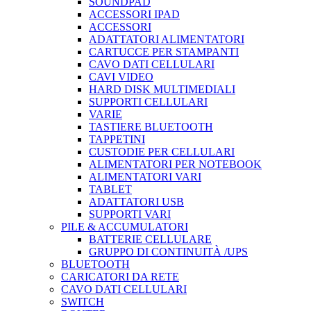
SOUNDPAD
ACCESSORI IPAD
ACCESSORI
ADATTATORI ALIMENTATORI
CARTUCCE PER STAMPANTI
CAVO DATI CELLULARI
CAVI VIDEO
HARD DISK MULTIMEDIALI
SUPPORTI CELLULARI
VARIE
TASTIERE BLUETOOTH
TAPPETINI
CUSTODIE PER CELLULARI
ALIMENTATORI PER NOTEBOOK
ALIMENTATORI VARI
TABLET
ADATTATORI USB
SUPPORTI VARI
PILE & ACCUMULATORI
BATTERIE CELLULARE
GRUPPO DI CONTINUITÀ /UPS
BLUETOOTH
CARICATORI DA RETE
CAVO DATI CELLULARI
SWITCH