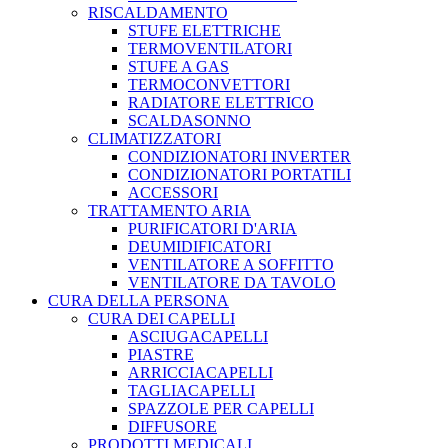
RISCALDAMENTO
STUFE ELETTRICHE
TERMOVENTILATORI
STUFE A GAS
TERMOCONVETTORI
RADIATORE ELETTRICO
SCALDASONNO
CLIMATIZZATORI
CONDIZIONATORI INVERTER
CONDIZIONATORI PORTATILI
ACCESSORI
TRATTAMENTO ARIA
PURIFICATORI D'ARIA
DEUMIDIFICATORI
VENTILATORE A SOFFITTO
VENTILATORE DA TAVOLO
CURA DELLA PERSONA
CURA DEI CAPELLI
ASCIUGACAPELLI
PIASTRE
ARRICCIACAPELLI
TAGLIACAPELLI
SPAZZOLE PER CAPELLI
DIFFUSORE
PRODOTTI MEDICALI