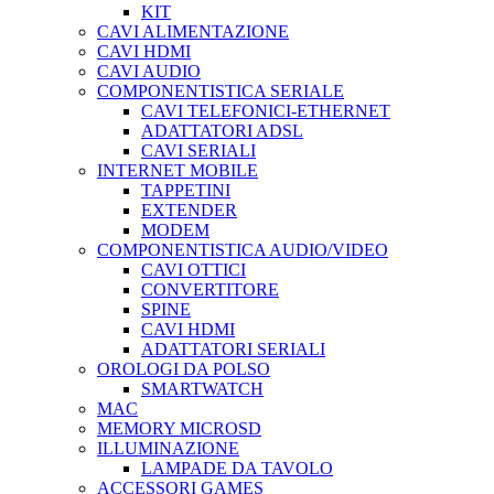
KIT
CAVI ALIMENTAZIONE
CAVI HDMI
CAVI AUDIO
COMPONENTISTICA SERIALE
CAVI TELEFONICI-ETHERNET
ADATTATORI ADSL
CAVI SERIALI
INTERNET MOBILE
TAPPETINI
EXTENDER
MODEM
COMPONENTISTICA AUDIO/VIDEO
CAVI OTTICI
CONVERTITORE
SPINE
CAVI HDMI
ADATTATORI SERIALI
OROLOGI DA POLSO
SMARTWATCH
MAC
MEMORY MICROSD
ILLUMINAZIONE
LAMPADE DA TAVOLO
ACCESSORI GAMES