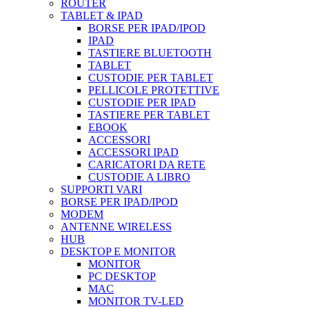
ROUTER
TABLET & IPAD
BORSE PER IPAD/IPOD
IPAD
TASTIERE BLUETOOTH
TABLET
CUSTODIE PER TABLET
PELLICOLE PROTETTIVE
CUSTODIE PER IPAD
TASTIERE PER TABLET
EBOOK
ACCESSORI
ACCESSORI IPAD
CARICATORI DA RETE
CUSTODIE A LIBRO
SUPPORTI VARI
BORSE PER IPAD/IPOD
MODEM
ANTENNE WIRELESS
HUB
DESKTOP E MONITOR
MONITOR
PC DESKTOP
MAC
MONITOR TV-LED