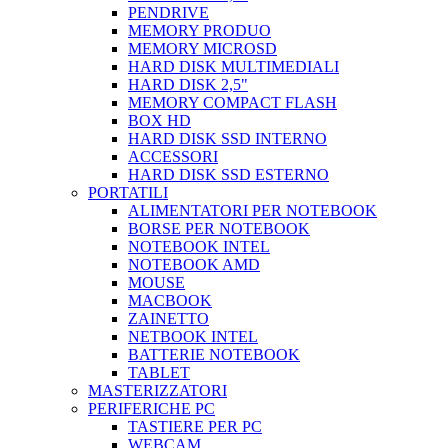
PENDRIVE
MEMORY PRODUO
MEMORY MICROSD
HARD DISK MULTIMEDIALI
HARD DISK 2,5"
MEMORY COMPACT FLASH
BOX HD
HARD DISK SSD INTERNO
ACCESSORI
HARD DISK SSD ESTERNO
PORTATILI
ALIMENTATORI PER NOTEBOOK
BORSE PER NOTEBOOK
NOTEBOOK INTEL
NOTEBOOK AMD
MOUSE
MACBOOK
ZAINETTO
NETBOOK INTEL
BATTERIE NOTEBOOK
TABLET
MASTERIZZATORI
PERIFERICHE PC
TASTIERE PER PC
WEBCAM