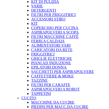
KIT DI PULIZIA
VARIE
DETERGENTI
FILTRI PER FRIGGITRICI
ACCESSORI STIRO
KIT
COPERCHIO PER CUCINA
ASPIRAPOLVERI A SCOPA
FILTRI MACCHINE CAFFÈ
FERRI A CALDAIA
ALIMENTATORI VARI
CARICATORI DA RETE
FRIGGITRICI
GRIGLIE ELETTRICHE
PIANI AD INDUZIONE
EPILATORI DONNA
SACCHETTI PER ASPIRAPOLVERE
CAFFETTIERE & MOKE
TAZZINE
FILTRI PER CARAFFE
ASPIRAPOLVERI A ROBOT
TAPPETINI
CUCITO
MACCHINE DA CUCIRE
PIEDINI PER MACC.DA CUCIRE