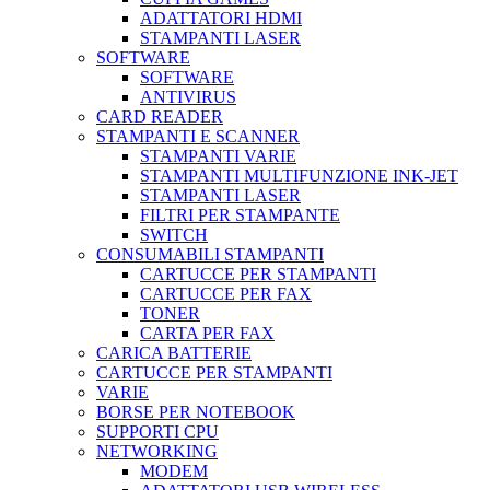
ADATTATORI HDMI
STAMPANTI LASER
SOFTWARE
SOFTWARE
ANTIVIRUS
CARD READER
STAMPANTI E SCANNER
STAMPANTI VARIE
STAMPANTI MULTIFUNZIONE INK-JET
STAMPANTI LASER
FILTRI PER STAMPANTE
SWITCH
CONSUMABILI STAMPANTI
CARTUCCE PER STAMPANTI
CARTUCCE PER FAX
TONER
CARTA PER FAX
CARICA BATTERIE
CARTUCCE PER STAMPANTI
VARIE
BORSE PER NOTEBOOK
SUPPORTI CPU
NETWORKING
MODEM