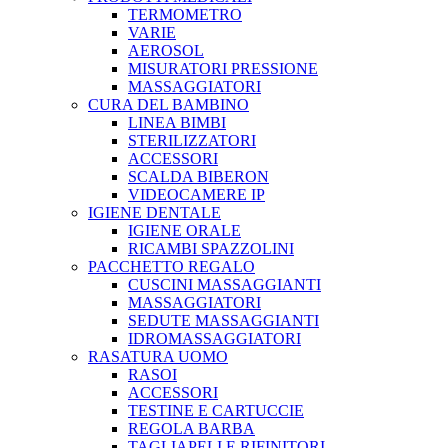
TERMOMETRO
VARIE
AEROSOL
MISURATORI PRESSIONE
MASSAGGIATORI
CURA DEL BAMBINO
LINEA BIMBI
STERILIZZATORI
ACCESSORI
SCALDA BIBERON
VIDEOCAMERE IP
IGIENE DENTALE
IGIENE ORALE
RICAMBI SPAZZOLINI
PACCHETTO REGALO
CUSCINI MASSAGGIANTI
MASSAGGIATORI
SEDUTE MASSAGGIANTI
IDROMASSAGGIATORI
RASATURA UOMO
RASOI
ACCESSORI
TESTINE E CARTUCCIE
REGOLA BARBA
TAGLIAPELI E RIFINITORI