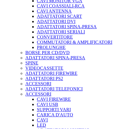
CAVI MONITOR VGA
CAVI COASSIALI-RCA
CAVI ANTENNA
ADATTATORI SCART
ADATTATORI DVI
ADATTATORI SPINA-PRESA
ADATTATORI SERIALI
CONVERTITORE
COMMUTATORI & AMPLIFICATORI
PROLUNGHE
BORSE PER CD/DVD
ADATTATORI SPINA-PRESA
SPINE
VIDEOCASSETTE
ADATTATORI FIREWIRE
ADATTATORI PS2
ACCESSORI
ADATTATORI TELEFONICI
ACCESSORI
CAVI FIREWIRE
CAVI USB
SUPPORTI VARI
CARICA D'AUTO
CAVI
LED