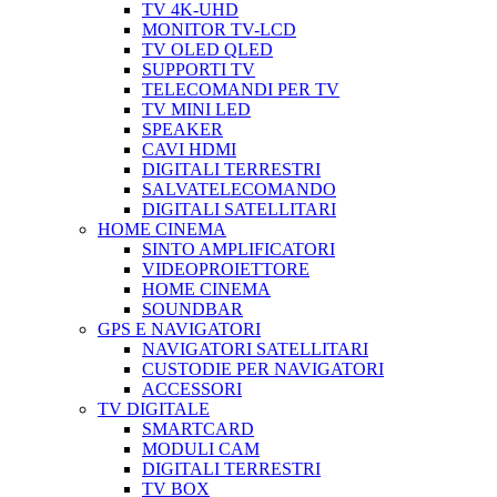
TV 4K-UHD
MONITOR TV-LCD
TV OLED QLED
SUPPORTI TV
TELECOMANDI PER TV
TV MINI LED
SPEAKER
CAVI HDMI
DIGITALI TERRESTRI
SALVATELECOMANDO
DIGITALI SATELLITARI
HOME CINEMA
SINTO AMPLIFICATORI
VIDEOPROIETTORE
HOME CINEMA
SOUNDBAR
GPS E NAVIGATORI
NAVIGATORI SATELLITARI
CUSTODIE PER NAVIGATORI
ACCESSORI
TV DIGITALE
SMARTCARD
MODULI CAM
DIGITALI TERRESTRI
TV BOX