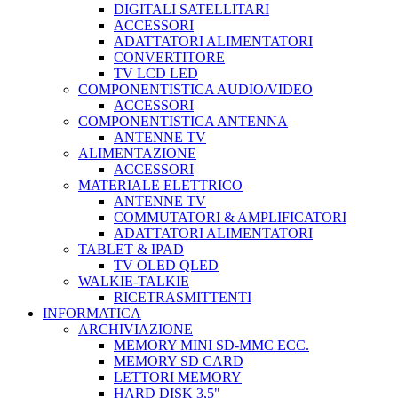
DIGITALI SATELLITARI
ACCESSORI
ADATTATORI ALIMENTATORI
CONVERTITORE
TV LCD LED
COMPONENTISTICA AUDIO/VIDEO
ACCESSORI
COMPONENTISTICA ANTENNA
ANTENNE TV
ALIMENTAZIONE
ACCESSORI
MATERIALE ELETTRICO
ANTENNE TV
COMMUTATORI & AMPLIFICATORI
ADATTATORI ALIMENTATORI
TABLET & IPAD
TV OLED QLED
WALKIE-TALKIE
RICETRASMITTENTI
INFORMATICA
ARCHIVIAZIONE
MEMORY MINI SD-MMC ECC.
MEMORY SD CARD
LETTORI MEMORY
HARD DISK 3,5"