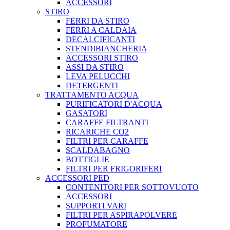
ACCESSORI
STIRO
FERRI DA STIRO
FERRI A CALDAIA
DECALCIFICANTI
STENDIBIANCHERIA
ACCESSORI STIRO
ASSI DA STIRO
LEVA PELUCCHI
DETERGENTI
TRATTAMENTO ACQUA
PURIFICATORI D'ACQUA
GASATORI
CARAFFE FILTRANTI
RICARICHE CO2
FILTRI PER CARAFFE
SCALDABAGNO
BOTTIGLIE
FILTRI PER FRIGORIFERI
ACCESSORI PED
CONTENITORI PER SOTTOVUOTO
ACCESSORI
SUPPORTI VARI
FILTRI PER ASPIRAPOLVERE
PROFUMATORE