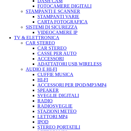
DASH CAM
FOTOCAMERE DIGITALI
STAMPANTI E SCANNER
STAMPANTI VARIE
CARTA FOTOGRAFICA
SISTEMI DI SICUREZZA
VIDEOCAMERE IP
TV & ELETTRONICA
CAR STEREO
CAR STEREO
CASSE PER AUTO
ACCESSORI
ADATTATORI USB WIRELESS
AUDIO E HI-FI
CUFFIE MUSICA
HI-FI
ACCESSORI PER IPOD/MP3/MP4
SPEAKER
SVEGLIE DIGITALI
RADIO
RADIOSVEGLIE
STAZIONI METEO
LETTORI MP4
IPOD
STEREO PORTATILI