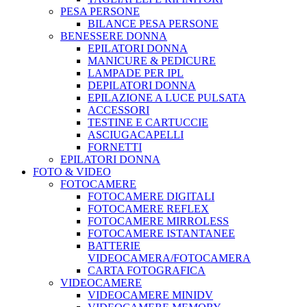
PESA PERSONE
BILANCE PESA PERSONE
BENESSERE DONNA
EPILATORI DONNA
MANICURE & PEDICURE
LAMPADE PER IPL
DEPILATORI DONNA
EPILAZIONE A LUCE PULSATA
ACCESSORI
TESTINE E CARTUCCIE
ASCIUGACAPELLI
FORNETTI
EPILATORI DONNA
FOTO & VIDEO
FOTOCAMERE
FOTOCAMERE DIGITALI
FOTOCAMERE REFLEX
FOTOCAMERE MIRROLESS
FOTOCAMERE ISTANTANEE
BATTERIE
VIDEOCAMERA/FOTOCAMERA
CARTA FOTOGRAFICA
VIDEOCAMERE
VIDEOCAMERE MINIDV