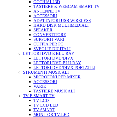
OCCHIALI 3D
TASTIERE & WEBCAM SMART TV
ANTENNE TV
ACCESSORI
ADATTATORI USB WIRELESS
HARD DISK MULTIMEDIALI
SPEAKER
CONVERTITORE
SUPPORTI VARI
CUFFIA PER PC
SVEGLIE DIGITALI
LETTORI DVD E BLU RAY
LETTORI DVD/DIVX
LETTORI DVD BLU RAY
LETTORI DVD/DIVX PORTATILI
STRUMENTI MUSICALI
MICROFONI PER MIXER
ACCESSORI
VARIE
TASTIERE MUSICALI
TV E SMART TV
TV LCD
TV LCD LED
TV SMART
MONITOR TV-LED