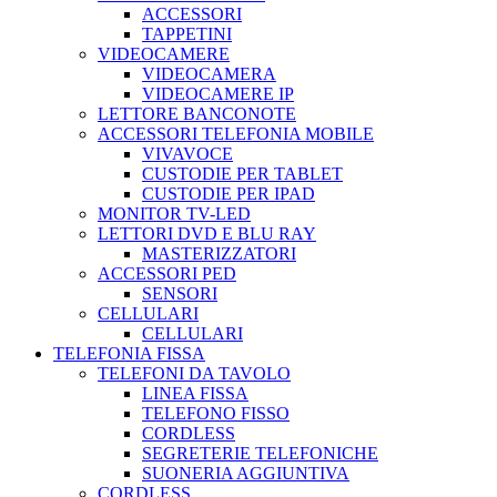
ACCESSORI
TAPPETINI
VIDEOCAMERE
VIDEOCAMERA
VIDEOCAMERE IP
LETTORE BANCONOTE
ACCESSORI TELEFONIA MOBILE
VIVAVOCE
CUSTODIE PER TABLET
CUSTODIE PER IPAD
MONITOR TV-LED
LETTORI DVD E BLU RAY
MASTERIZZATORI
ACCESSORI PED
SENSORI
CELLULARI
CELLULARI
TELEFONIA FISSA
TELEFONI DA TAVOLO
LINEA FISSA
TELEFONO FISSO
CORDLESS
SEGRETERIE TELEFONICHE
SUONERIA AGGIUNTIVA
CORDLESS