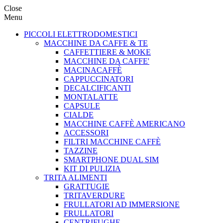
Close
Menu
PICCOLI ELETTRODOMESTICI
MACCHINE DA CAFFE & TE
CAFFETTIERE & MOKE
MACCHINE DA CAFFE'
MACINACAFFÈ
CAPPUCCINATORI
DECALCIFICANTI
MONTALATTE
CAPSULE
CIALDE
MACCHINE CAFFÈ AMERICANO
ACCESSORI
FILTRI MACCHINE CAFFÈ
TAZZINE
SMARTPHONE DUAL SIM
KIT DI PULIZIA
TRITA ALIMENTI
GRATTUGIE
TRITAVERDURE
FRULLATORI AD IMMERSIONE
FRULLATORI
CENTRIFUGHE