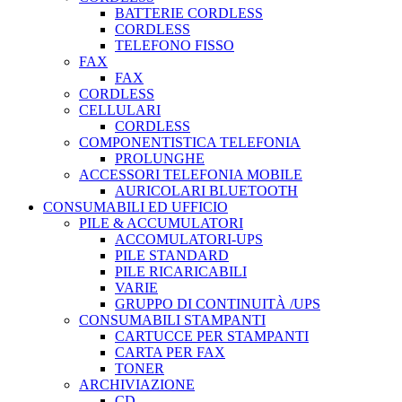
BATTERIE CORDLESS
CORDLESS
TELEFONO FISSO
FAX
FAX
CORDLESS
CELLULARI
CORDLESS
COMPONENTISTICA TELEFONIA
PROLUNGHE
ACCESSORI TELEFONIA MOBILE
AURICOLARI BLUETOOTH
CONSUMABILI ED UFFICIO
PILE & ACCUMULATORI
ACCOMULATORI-UPS
PILE STANDARD
PILE RICARICABILI
VARIE
GRUPPO DI CONTINUITÀ /UPS
CONSUMABILI STAMPANTI
CARTUCCE PER STAMPANTI
CARTA PER FAX
TONER
ARCHIVIAZIONE
CD