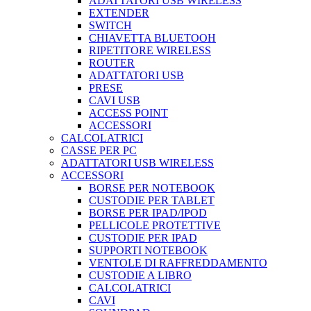
ADATTATORI USB WIRELESS
EXTENDER
SWITCH
CHIAVETTA BLUETOOH
RIPETITORE WIRELESS
ROUTER
ADATTATORI USB
PRESE
CAVI USB
ACCESS POINT
ACCESSORI
CALCOLATRICI
CASSE PER PC
ADATTATORI USB WIRELESS
ACCESSORI
BORSE PER NOTEBOOK
CUSTODIE PER TABLET
BORSE PER IPAD/IPOD
PELLICOLE PROTETTIVE
CUSTODIE PER IPAD
SUPPORTI NOTEBOOK
VENTOLE DI RAFFREDDAMENTO
CUSTODIE A LIBRO
CALCOLATRICI
CAVI