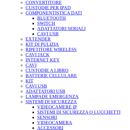
CONVERTITORE
CUSTODIE PER IPAD
COMPONENTISTICA DATI
BLUETOOTH
SWITCH
ADATTATORI SERIALI
CAVI USB
EXTENDER
KIT DI PULIZIA
RIPETITORE WIRELESS
CAVI JACK
INTERNET KEY
CAVI
CUSTODIE A LIBRO
BATTERIE CELLULARE
KIT
CAVI USB
ADATTATORI USB
LAMPADE EMERGENZA
SISTEMI DI SICUREZZA
VIDEOCAMERE IP
SISTEMI DI SICUREZZA O LUCCHETTI
SENSORI
VIDEOCAMERA
ACCESSORI