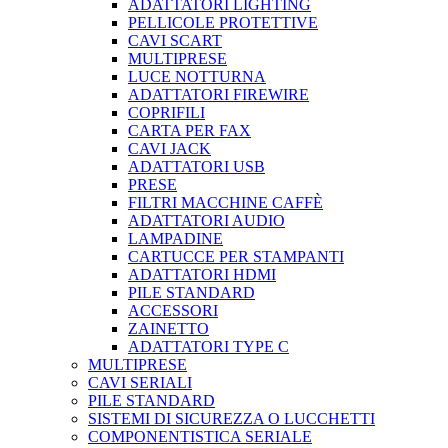
ADATTATORI LIGHTING
PELLICOLE PROTETTIVE
CAVI SCART
MULTIPRESE
LUCE NOTTURNA
ADATTATORI FIREWIRE
COPRIFILI
CARTA PER FAX
CAVI JACK
ADATTATORI USB
PRESE
FILTRI MACCHINE CAFFÈ
ADATTATORI AUDIO
LAMPADINE
CARTUCCE PER STAMPANTI
ADATTATORI HDMI
PILE STANDARD
ACCESSORI
ZAINETTO
ADATTATORI TYPE C
MULTIPRESE
CAVI SERIALI
PILE STANDARD
SISTEMI DI SICUREZZA O LUCCHETTI
COMPONENTISTICA SERIALE