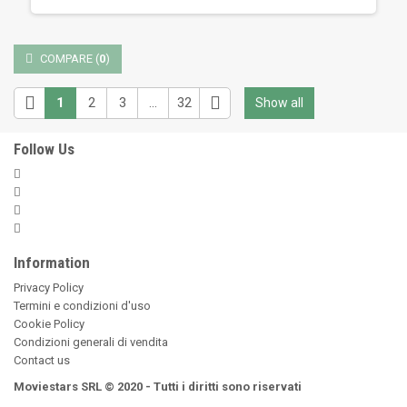
COMPARE
(
0
)
1
2
3
...
32
Show all
Follow Us
Information
Privacy Policy
Termini e condizioni d'uso
Cookie Policy
Condizioni generali di vendita
Contact us
Moviestars SRL © 2020 - Tutti i diritti sono riservati