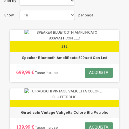
Sort by
Show
per page
JBL
Speaker Bluetooth Amplificato 800watt Con Led
699,99 €
ACQUISTA
Tasse incluse
Giradischi Vintage Valigetta Colore Blu Petrolio
139,99 €
ACQUISTA
Tasse incluse